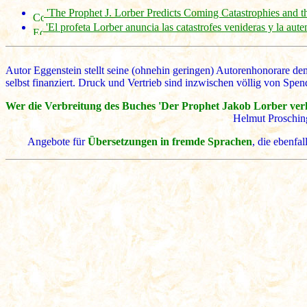
'The Prophet J. Lorber Predicts Coming Catastrophies and th
'El profeta Lorber anuncia las catastrofes venideras y la auten
Autor Eggenstein stellt seine (ohnehin geringen) Autorenhonorare
selbst finanziert. Druck und Vertrieb sind inzwischen völlig von Spen
Wer die Verbreitung des Buches 'Der Prophet Jakob Lorber verk
Helmut Proschin
Angebote für
Übersetzungen in fremde Sprachen
, die ebenfa