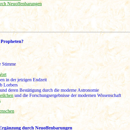
durch Neuoffenbarungen
 Propheten?
re Stimme
Wort
n in der jetzigen Endzeit
ob Lorbers
und deren Bestätigung durch die moderne Astronomie
eilchen
und die Forschungsergebnisse der modernen Wissenschaft
s
enschen
d Ergänzung durch Neuoffenbarungen