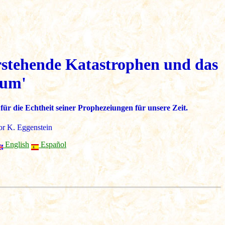
rstehende Katastrophen und das
tum'
r die Echtheit seiner Prophezeiungen für unsere Zeit.
or K. Eggenstein
English
Español