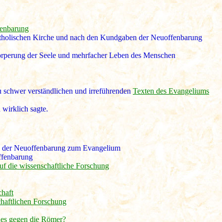
enbarung
katholischen Kirche und nach den Kundgaben der Neuoffenbarung
örperung der Seele und mehrfacher Leben des Menschen
u schwer verständlichen und irreführenden
Texten des Evangeliums
 wirklich sagte.
en der Neuoffenbarung zum Evangelium
ffenbarung
uf die wissenschaftliche Forschung
chaft
chaftlichen Forschung
des gegen die Römer?