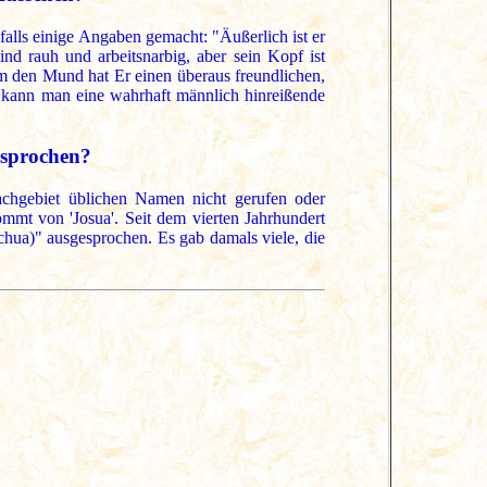
alls einige Angaben gemacht: "Äußerlich ist er
nd rauh und arbeitsnarbig, aber sein Kopf ist
m den Mund hat Er einen überaus freundlichen,
kann man eine wahrhaft männlich hinreißende
sprochen?
chgebiet üblichen Namen nicht gerufen oder
mt von 'Josua'. Seit dem vierten Jahrhundert
chua)" ausgesprochen. Es gab damals viele, die