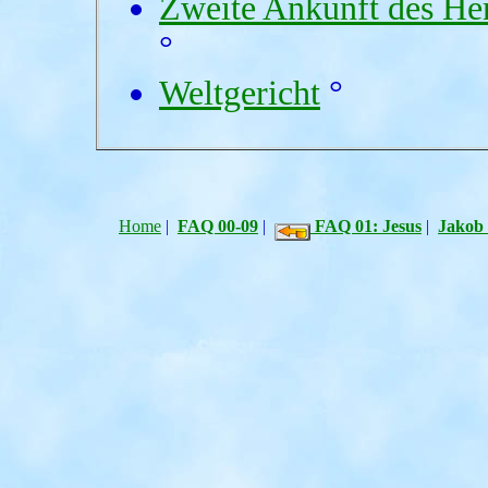
Zweite Ankunft des He
°
Weltgericht
°
Home
|
FAQ 00-09
|
FAQ 01: Jesus
|
Jakob