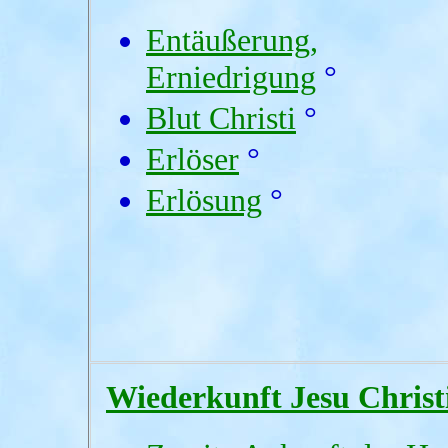
Entäußerung,
Erniedrigung
°
Blut Christi
°
Erlöser
°
Erlösung
°
Wiederkunft Jesu Christ