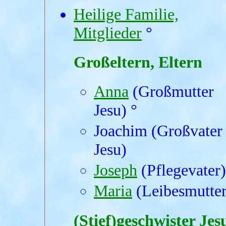
Heilige Familie,
Mitglieder
°
Großeltern, Eltern
Anna
(Großmutter
Jesu) °
Joachim (Großvater
Jesu)
Joseph
(Pflegevater)
Maria
(Leibesmutter
(Stief)geschwister Jes