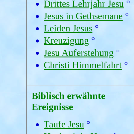
Drittes Lehrjahr Jesu
°
Jesus in Gethsemane
°
Leiden Jesus
°
Kreuzigung
°
Jesu Auferstehung
°
Christi Himmelfahrt
°
Biblisch erwähnte
Ereignisse
Taufe Jesu
°