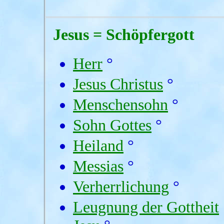
Jesus = Schöpfergott
Herr
°
Jesus Christus
°
Menschensohn
°
Sohn Gottes
°
Heiland
°
Messias
°
Verherrlichung
°
Leugnung der Gottheit