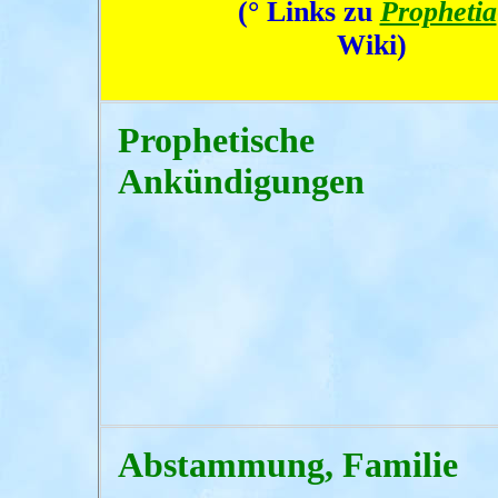
(° Links zu
Prophetia
Wiki)
Prophetische
Ankündigungen
Abstammung, Familie