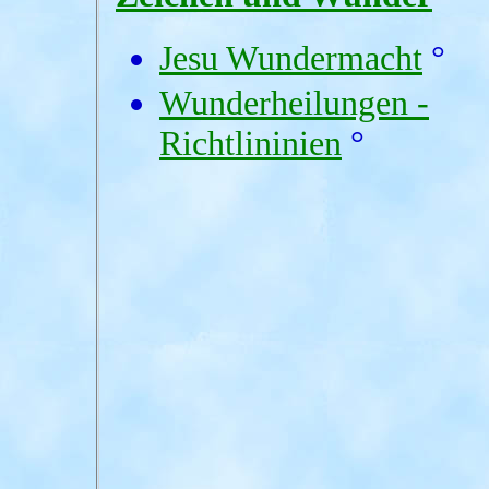
Jesu Wundermacht
°
Wunderheilungen -
Richtlininien
°