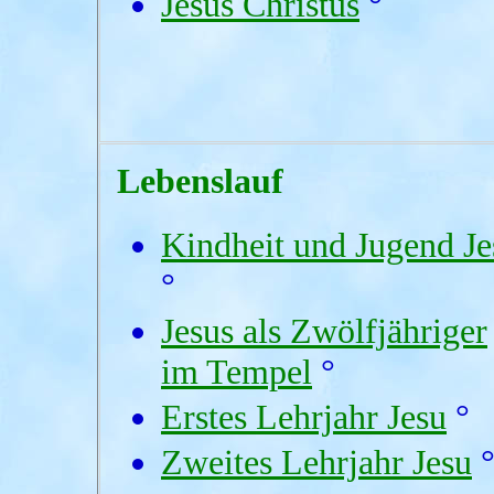
Jesus Christus
°
Lebenslauf
Kindheit und Jugend Je
°
Jesus als Zwölfjähriger
im Tempel
°
Erstes Lehrjahr Jesu
°
Zweites Lehrjahr Jesu