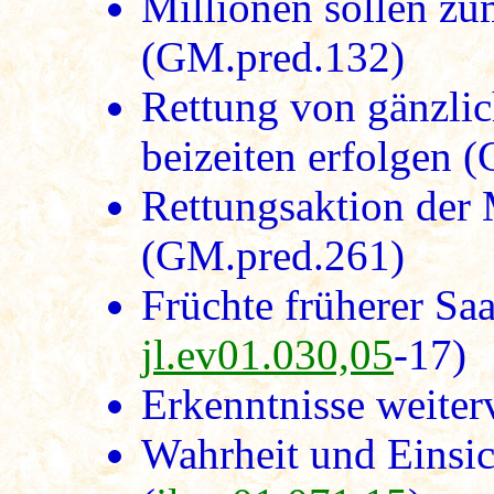
Millionen sollen zu
(GM.pred.132)
Rettung von gänzlic
beizeiten erfolgen 
Rettungsaktion der 
(GM.pred.261)
Früchte früherer Saa
jl.ev01.030,05
-17)
Erkenntnisse weiterv
Wahrheit und Einsic