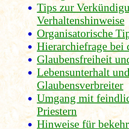
Tips zur Verkündigu
Verhaltenshinweise
Organisatorische Ti
Hierarchiefrage bei
Glaubensfreiheit un
Lebensunterhalt und
Glaubensverbreiter
Umgang mit feindli
Priestern
Hinweise für bekehrt