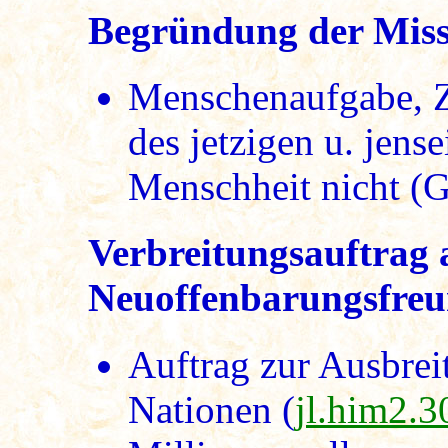
Begründung der Missi
Menschenaufgabe, Z
des jetzigen u. jens
Menschheit nicht (
Verbreitungsauftrag 
Neuoffenbarungsfre
Auftrag zur Ausbrei
Nationen (
jl.him2.3