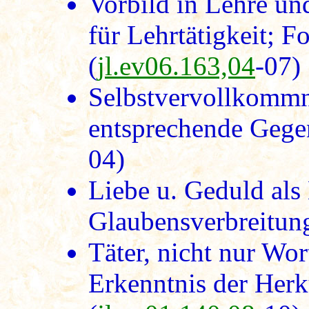
Vorbild in Lehre un
für Lehrtätigkeit; 
(
jl.ev06.163,04
-07)
Selbstvervollkommn
entsprechende Gege
04)
Liebe u. Geduld als
Glaubensverbreitung
Täter, nicht nur Wor
Erkenntnis der Herk