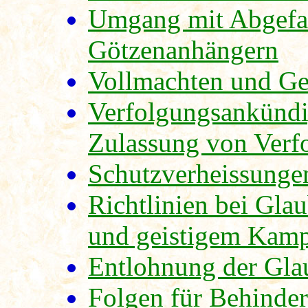
Umgang mit Abgefa
Götzenanhängern
Vollmachten und Gei
Verfolgungsankündi
Zulassung von Verf
Schutzverheissunge
Richtlinien bei Gla
und geistigem Kam
Entlohnung der Gla
Folgen für Behinder