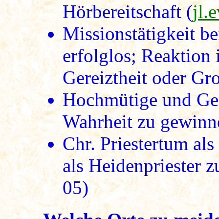
Hörbereitschaft (
jl.
Missionstätigkeit be
erfolglos; Reaktion 
Gereiztheit oder Gro
Hochmütige und Geiz
Wahrheit zu gewinn
Chr. Priestertum al
als Heidenpriester z
05)