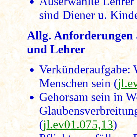
Auserwählte Lehrer 
sind Diener u. Kinde
Allg. Anforderungen 
und Lehrer
Verkünderaufgabe: 
Menschen sein (
jl.
Gehorsam sein in Wo
Glaubensverbreitung
(
jl.ev01.075,13
)