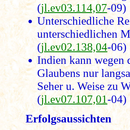
(
jl.ev03.114,07
-09)
Unterschiedliche Re
unterschiedlichen M
(
jl.ev02.138,04
-06)
Indien kann wegen d
Glaubens nur langsa
Seher u. Weise zu W
(
jl.ev07.107,01
-04)
Erfolgsaussichten