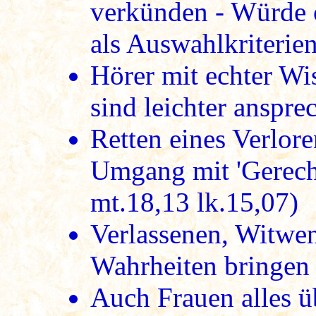
verkünden - Würde 
als Auswahlkriterie
Hörer mit echter Wi
sind leichter anspre
Retten eines Verlore
Umgang mit 'Gerecht
mt.18,13 lk.15,07)
Verlassenen, Witwen
Wahrheiten bringen 
Auch Frauen alles ü