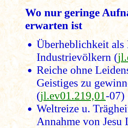
Wo nur geringe Aufn
erwarten ist
Überheblichkeit als
Industrievölkern (
jl
Reiche ohne Leiden
Geistiges zu gewinn
(
jl.ev01.219,01
-07)
Weltreize u. Träghei
Annahme von Jesu L