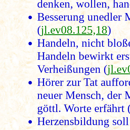
denken, wollen, han
Besserung unedler 
(
jl.ev08.125,18
)
Handeln, nicht bloß
Handeln bewirkt ers
Verheißungen (
jl.e
Hörer zur Tat auffor
neuer Mensch, der 
göttl. Worte erfährt 
Herzensbildung soll