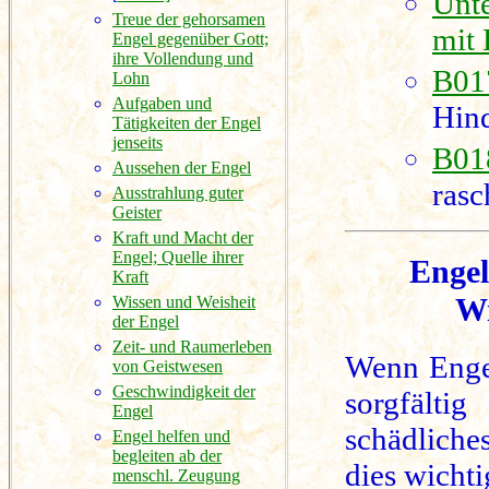
Unte
Treue der gehorsamen
mit 
Engel gegenüber Gott;
ihre Vollendung und
B017
Lohn
Aufgaben und
Hind
Tätigkeiten der Engel
jenseits
B018
Aussehen der Engel
rasc
Ausstrahlung guter
Geister
Kraft und Macht der
Engel; Quelle ihrer
Engel
Kraft
Wi
Wissen und Weisheit
der Engel
Zeit- und Raumerleben
Wenn Enge
von Geistwesen
Geschwindigkeit der
sorgfälti
Engel
schädliche
Engel helfen und
begleiten ab der
dies wicht
menschl. Zeugung