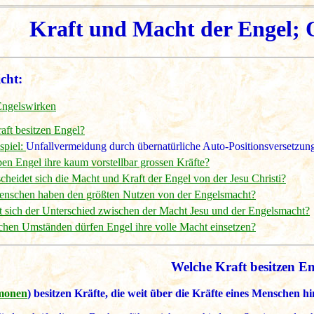
Kraft und Macht der Engel; Q
cht:
Engelswirken
aft besitzen Engel?
spiel:
Unfallvermeidung durch übernatürliche Auto-Positionsversetzun
en Engel ihre kaum vorstellbar grossen Kräfte?
cheidet sich die Macht und Kraft der Engel von der Jesu Christi?
nschen haben den größten Nutzen von der Engelsmacht?
t sich der Unterschied zwischen der Macht Jesu und der Engelsmacht?
chen Umständen dürfen Engel ihre volle Macht einsetzen?
Welche Kraft besitzen E
monen
) besitzen Kräfte, die weit über die Kräfte eines Menschen 