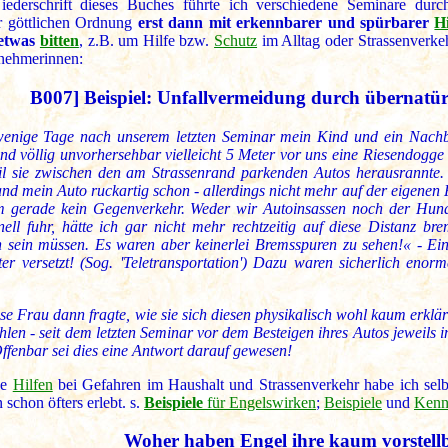
ederschrift dieses Buches führte ich verschiedene Seminare durc
r göttlichen Ordnung
erst dann mit erkennbarer und spürbarer
Hi
etwas
bitten
, z.B. um Hilfe bzw.
Schutz
im Alltag oder Strassenverke
lnehmerinnen:
B007] Beispiel: Unfallvermeidung
durch übernatür
wenige Tage nach unserem letzten Seminar mein Kind und ein Nachb
und völlig unvorhersehbar vielleicht 5 Meter vor uns eine Riesendogge
il sie zwischen den am Strassenrand parkenden Autos herausrannte.
tand mein Auto ruckartig schon - allerdings nicht mehr auf der eigen
 gerade kein Gegenverkehr. Weder wir Autoinsassen noch der Hund w
ell fuhr, hätte ich gar nicht mehr rechtzeitig auf diese Distanz b
 sein müssen. Es waren aber keinerlei Bremsspuren zu sehen!« - Ei
ter versetzt! (Sog. 'Teletransportation') Dazu waren sicherlich eno
ese Frau dann fragte, wie sie sich diesen physikalisch wohl kaum erklär
len - seit dem letzten Seminar vor dem Besteigen ihres Autos jeweils 
ffenbar sei dies eine Antwort darauf gewesen!
he
Hilfen
bei Gefahren im Haushalt und Strassenverkehr habe ich selbs
 schon öfters erlebt. s.
Beispiele
für Engelswirken
;
Beispiele
und
Kenn
Woher haben Engel ihre kaum vorstellb