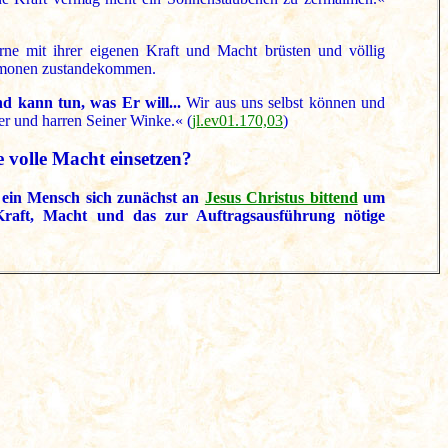
rne mit ihrer eigenen Kraft und Macht brüsten und völlig
 Dämonen zustandekommen.
d kann tun, was Er will...
Wir aus uns selbst können und
er und harren Seiner Winke.« (
jl.ev01.170,03
)
 volle Macht einsetzen?
n ein Mensch sich zunächst an
Jesus Christus bittend
um
Kraft, Macht und das zur Auftragsausführung nötige