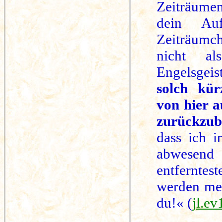
Zeiträumen
dein Auf
Zeiträumch
nicht a
Engelsgei
solch kür
von hier a
zurückzub
dass ich i
abwesen
entfernte
werden me
du!« (
jl.e