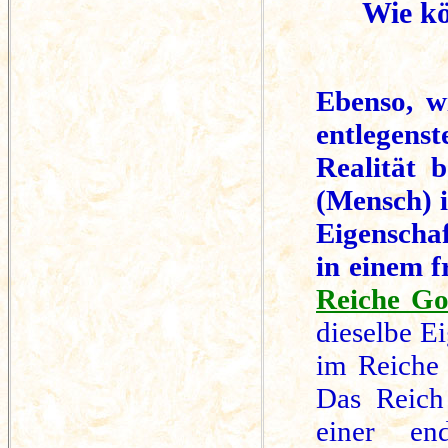
Wie kö
Ebenso, w
entlegenst
Realität 
(Mensch) i
Eigenscha
in einem f
Reiche Go
dieselbe Ei
im Reiche G
Das Reich 
einer en