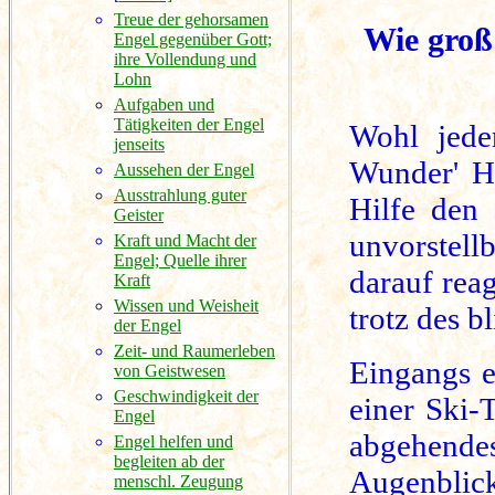
Treue der gehorsamen
Wie groß
Engel gegenüber Gott;
ihre Vollendung und
Lohn
Aufgaben und
Tätigkeiten der Engel
Wohl jede
jenseits
Wunder' Hi
Aussehen der Engel
Ausstrahlung guter
Hilfe den 
Geister
unvorstell
Kraft und Macht der
Engel; Quelle ihrer
darauf rea
Kraft
Wissen und Weisheit
trotz des b
der Engel
Zeit- und Raumerleben
Eingangs e
von Geistwesen
Geschwindigkeit der
einer Ski-
Engel
abgehend
Engel helfen und
begleiten ab der
Augenblic
menschl. Zeugung