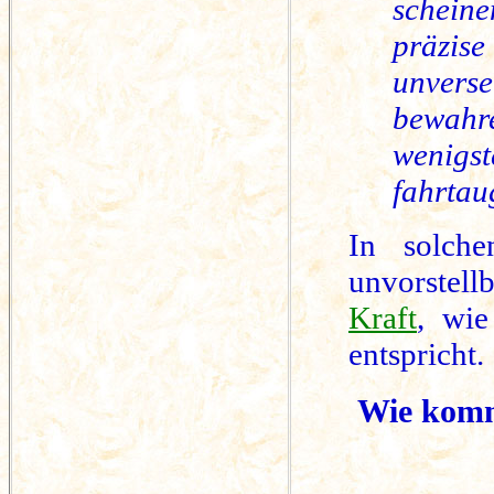
scheine
präzise 
unvers
bewahr
wenig
fahrtau
In solche
unvorstell
Kraft
, wie
entspricht.
Wie komm