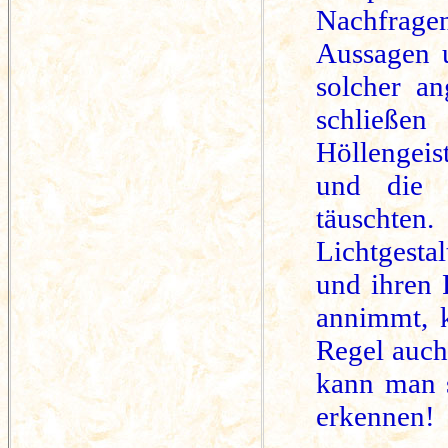
Nachfragen
Aussagen u
solcher an
schließe
Höllengeis
und die u
täuschten
Lichtgesta
und ihren 
annimmt, 
Regel auc
kann man s
erkennen!