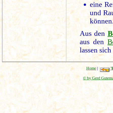
eine Re
und Rau
können
Aus den
B
aus den
B
lassen sich
Home
|
'
© by Gerd Guteman