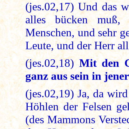
(jes.02,17) Und das w
alles bücken muß,
Menschen, und sehr ge
Leute, und der Herr all
(jes.02,18)
Mit den 
ganz aus sein in jener
(jes.02,19) Ja, da wi
Höhlen der Felsen ge
(des Mammons Versteck