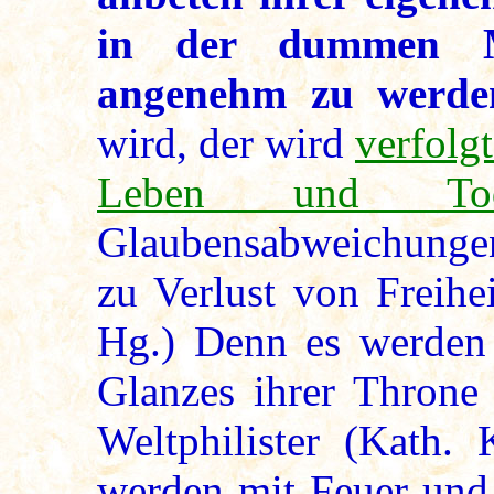
in der dummen M
angenehm zu werde
wird, der wird
verfolg
Leben und To
Glaubensabweichungen 
zu Verlust von Freihe
Hg.) Denn es werden 
Glanzes ihrer Throne
Weltphilister (Kath. 
werden mit Feuer und 