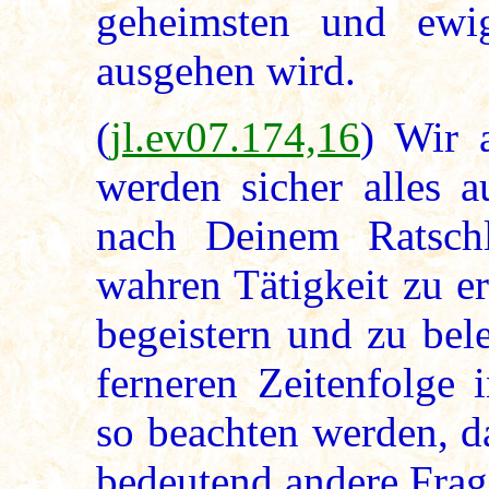
geheimsten und ewi
ausgehen wird.
(
jl.ev07.174,16
) Wir 
werden sicher alles 
nach Deinem Ratsch
wahren Tätigkeit zu er
begeistern und zu bel
ferneren Zeitenfolge
so beachten werden, da
bedeutend andere Frag