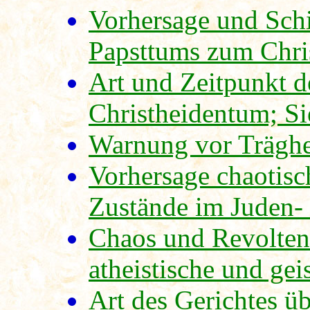
Vorhersage und Schi
Papsttums zum Chri
Art und Zeitpunkt de
Christheidentum; Si
Warnung vor Träghe
Vorhersage chaotisch
Zustände im Juden-
Chaos und Revolten 
atheistische und gei
Art des Gerichtes ü