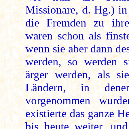
Missionare, d. Hg.) i
die Fremden zu ihr
waren schon als finst
wenn sie aber dann de
werden, so werden s
ärger werden, als si
Ländern, in denen
vorgenommen wurden
existierte das ganze 
bis heute weiter, und