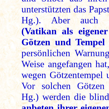
unterstützten das Pap
Hg.). Aber auch
(Vatikan als eigener
Götzen und Tempel
persönlichen Warnun
Weise angefangen hat,
wegen Götzentempel um
Vor solchen Götzen (
Hg.) werden die blin
anbeten ihrer eigen