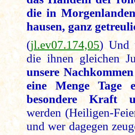
die in Morgenlanden
hausen, ganz getreul
(
jl.ev07.174,05
) Und 
die ihnen gleichen J
unsere Nachkommen 
eine Menge Tage ei
besondere Kraft 
werden (Heiligen-Feier
und wer dagegen zeug