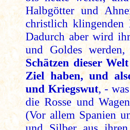
Halbgötter und Ahne
christlich klingende
Dadurch aber wird ihr
und Goldes werden
Schätzen dieser Wel
Ziel haben, und als
und Kriegswut
, - wa
die Rosse und Wagen 
(Vor allem Spanien u
und Silber aus ihren