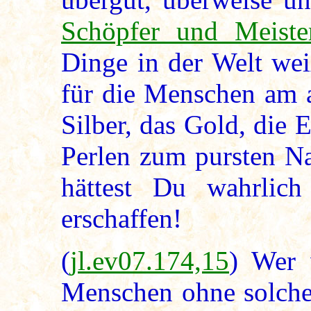
Schöpfer und Meiste
Dinge in der Welt wei
für die Menschen am a
Silber, das Gold, die 
Perlen zum pursten Na
hättest Du wahrlich
erschaffen!
(
jl.ev07.174,15
) Wer 
Menschen ohne solche 