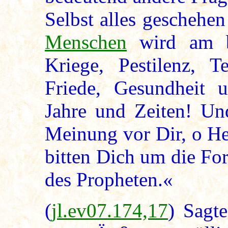
Selbst alles geschehe
Menschen
wird am b
Kriege, Pestilenz, T
Friede, Gesundheit u
Jahre und Zeiten! Un
Meinung vor Dir, o He
bitten Dich um die Fo
des Propheten.«
(
jl.ev07.174,17
) Sagt