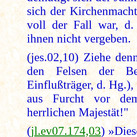
sich der Kirchenmacht
voll der Fall war, d.
ihnen nicht vergeben.
(jes.02,10) Ziehe den
den Felsen der Be
Einflußträger, d. Hg.),
aus Furcht vor de
herrlichen Majestät!"
(
jl.ev07.174,03
) »Dies