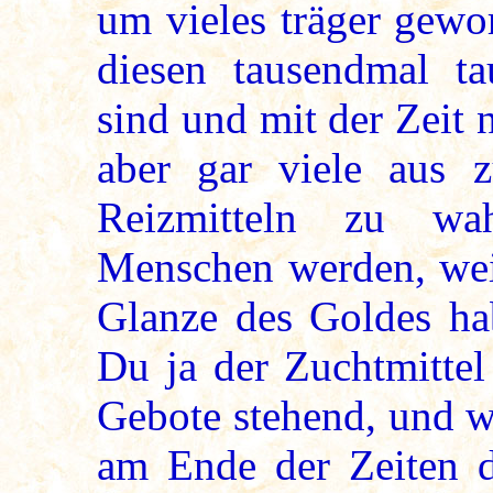
um vieles träger gewor
diesen tausendmal ta
sind und mit der Zeit
aber gar viele aus 
Reizmitteln zu w
Menschen werden, weil
Glanze des Goldes hab
Du ja der Zuchtmittel
Gebote stehend, und w
am Ende der Zeiten d