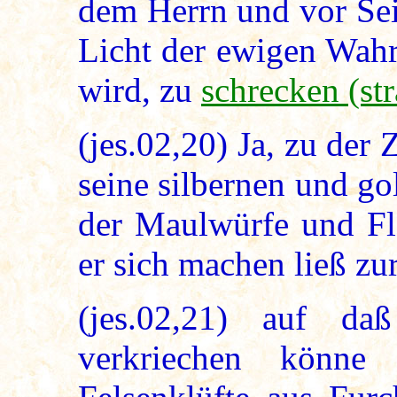
dem Herrn und vor Sei
Licht der ewigen Wahr
wird, zu
schrecken (str
(jes.02,20) Ja, zu der 
seine silbernen und g
der Maulwürfe und Fl
er sich machen ließ zu
(jes.02,21) auf da
verkriechen könne