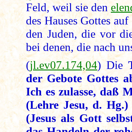
Feld, weil sie den
elen
des Hauses Gottes auf
den Juden, die vor di
bei denen, die nach u
(
jl.ev07.174,04
) Die
der Gebote Gottes a
Ich es zulasse, daß 
(Lehre Jesu, d. Hg.
(Jesus als Gott selbs
das Handeln der rohe