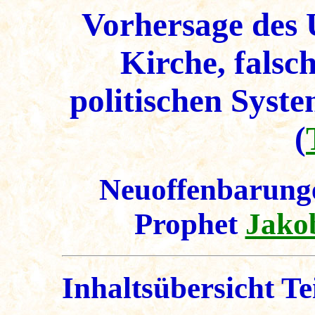
Vorhersage des 
Kirche, falsc
politischen Syst
(
Neuoffenbarunge
Prophet
Jako
Inhaltsübersicht Tei