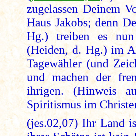
zugelassen Deinem Vol
Haus Jakobs; denn Dei
Hg.) treiben es nu
(Heiden, d. Hg.) im A
Tagewähler (und Zeich
und machen der fre
ihrigen. (Hinweis a
Spiritismus im Christe
(jes.02,07) Ihr Land i