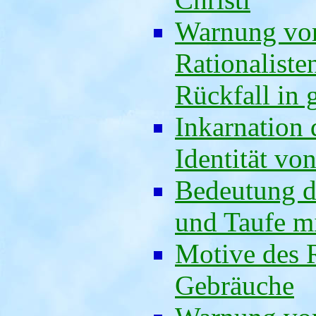
Warnung vor
Rationaliste
Rückfall in 
Inkarnation 
Identität vo
Bedeutung d
und Taufe mi
Motive des R
Gebräuche