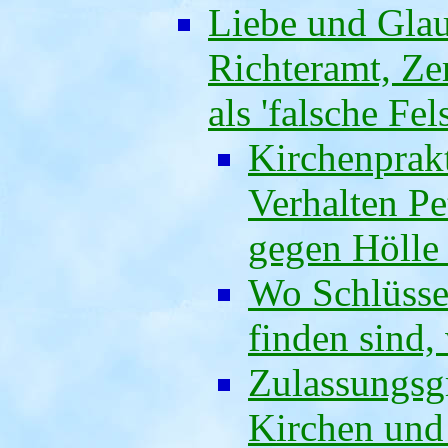
Liebe und Glaub
Richteramt, Z
als 'falsche Fel
Kirchenprak
Verhalten Pe
gegen Hölle 
Wo Schlüsse
finden sind,
Zulassungsg
Kirchen und