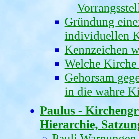
Vorrangsstel
Gründung einer
individuellen 
Kennzeichen wa
Welche Kirche 
Gehorsam gegen
in die wahre K
Paulus - Kircheng
Hierarchie, Satzu
Pauli Warnungen 