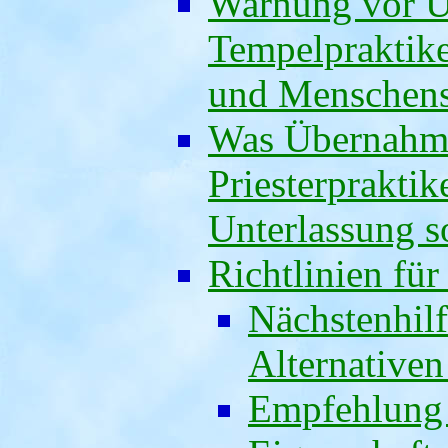
Warnung vor Ü
Tempelpraktik
und Menschen
Was Übernahme
Priesterpraktik
Unterlassung s
Richtlinien für
Nächstenhilf
Alternativen
Empfehlung 