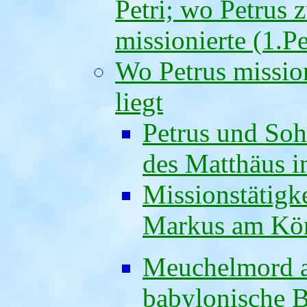
Petri; wo Petrus
missionierte (1.Pe
Wo Petrus mission
liegt
Petrus und Soh
des Matthäus i
Missionstätigke
Markus am Kön
Meuchelmord a
babylonische B