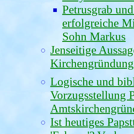
Petrusgrab und
erfolgreiche M
Sohn Markus
Jenseitige Aussag
Kirchengründung
Logische und bib
Vorzugsstellung 
Amtskirchengrü
Ist heutiges Paps