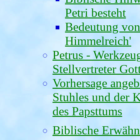
Petri besteht
Bedeutung von 
Himmelreich'
Petrus - Werkzeug
Stellvertreter Got
Vorhersage angeb
Stuhles und der K
des Papsttums
Biblische Erwähn