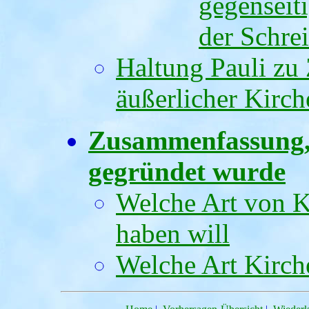
gegenseit
der Schre
Haltung Pauli zu
äußerlicher Kirch
Zusammenfassung, 
gegründet wurde
Welche Art von K
haben will
Welche Art Kirche