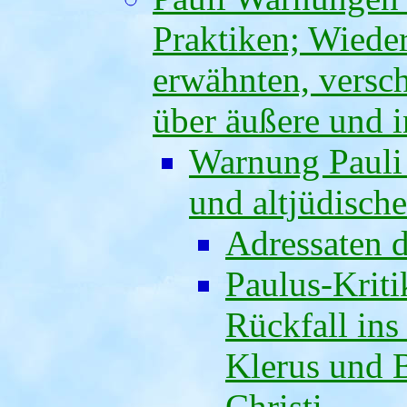
Praktiken; Wieder
erwähnten, versc
über äußere und 
Warnung Pauli
und altjüdische
Adressaten d
Paulus-Kriti
Rückfall in
Klerus und 
Christi