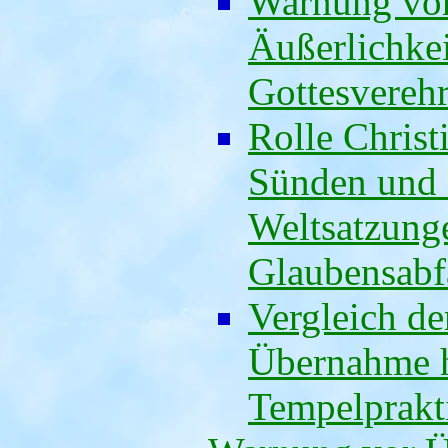
Warnung vor
Äußerlichkei
Gottesverehr
Rolle Christi
Sünden und 
Weltsatzunge
Glaubensabf
Vergleich d
Übernahme h
Tempelprakt