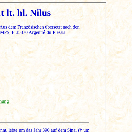
lt. hl. Nilus
Aus dem Französischen übersetzt nach den
S, F-35370 Argentré-du-Plessis
chung
annt, lebte um das Jahr 390 auf dem Sinai († um