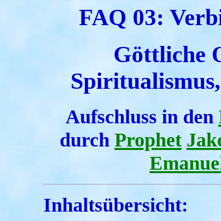
FAQ 03: Verbi
Göttliche 
Spiritualismus
Aufschluss in den
durch
Prophet
Jak
Emanue
Inhaltsübersicht: