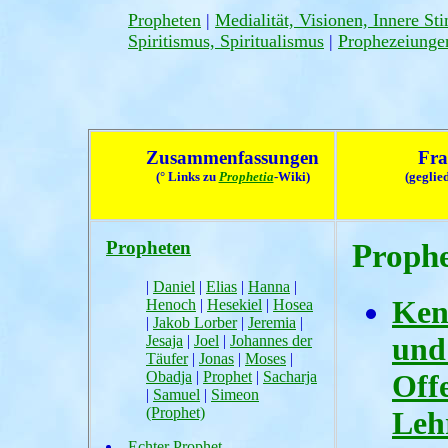
Propheten
|
Medialität, Visionen, Innere S
Spiritismus, Spiritualismus
|
Prophezeiunge
Zusammenfassungen
Fra
(° Links zu
Prophetia
-Wiki)
(geglie
Propheten
Prophe
|
Daniel
|
Elias
|
Hanna
|
Ken
Henoch
|
Hesekiel
|
Hosea
|
Jakob Lorber
|
Jeremia
|
und
Jesaja
|
Joel
|
Johannes der
Täufer
|
Jonas
|
Moses
|
Obadja
|
Prophet
|
Sacharja
Off
|
Samuel
|
Simeon
(Prophet)
Leh
Echter Prophet