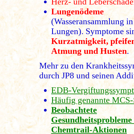
Herz- und Leberschäde
Lungenödeme
(Wasseransammlung in
Lungen). Symptome si
Kurzatmigkeit, pfeife
Atmung und Husten
.
Mehr zu den Krankheitss
durch JP8 und seinen Addi
EDB-Vergiftungssymp
Häufig genannte MCS
Beobachtete
Gesundheitsprobleme
Chemtrail-Aktionen