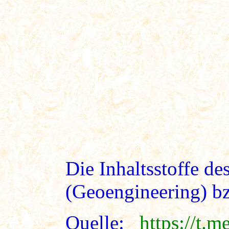
Die Inhaltsstoffe d
(Geoengineering) bz
Quelle:
https://t.