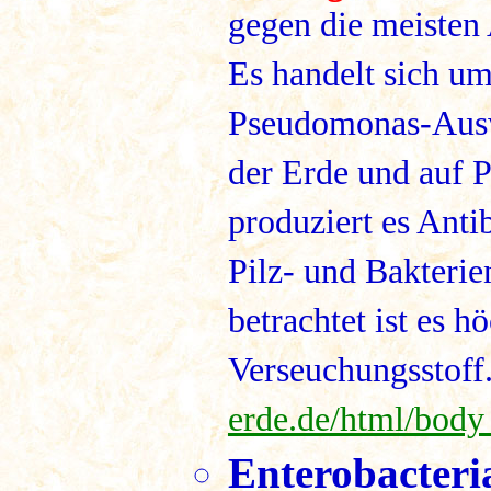
gegen die meisten 
Es handelt sich u
Pseudomonas-Ausw
der Erde und auf P
produziert es Anti
Pilz- und Bakterie
betrachtet ist es h
Verseuchungsstoff
erde.de/html/bod
Enterobacteri