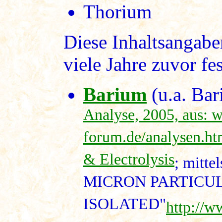
Thorium
Diese Inhaltsangabe
viele Jahre zuvor fe
Barium
(u.a. Ba
Analyse, 2005, aus: 
forum.de/analysen.h
& Electrolysis
; mitte
MICRON PARTICU
ISOLATED"
http://