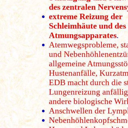
des zentralen Nerven
extreme Reizung der
Schleimhäute und des
Atmungsapparates
.
Atemwegsprobleme, sta
und Nebenhöhlenentzü
allgemeine Atmungsstö
Hustenanfälle, Kurzatm
EDB macht durch die s
Lungenreizung anfällig
andere biologische Wirk
Anschwellen der Lymp
Nebenhöhlenkopfschm