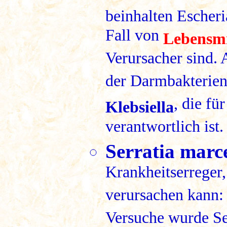
beinhalten Escheri
Fall von
Lebensmi
Verursacher sind. 
der Darmbakterien-
, die fü
Klebsiella
verantwortlich ist.
Serratia marc
Krankheitserreger
verursachen kann:
Versuche wurde Se