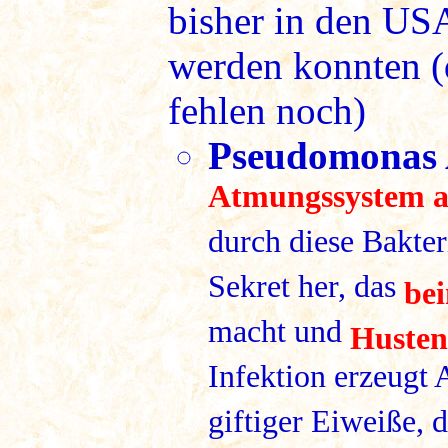
bisher in den USA
werden konnten (
fehlen noch)
Pseudomonas 
Atmungssystem 
durch diese Bakter
Sekret her, das
be
macht und
Husten
Infektion erzeugt 
giftiger Eiweiße, 