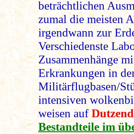
beträchtlichen Ausm
zumal die meisten 
irgendwann zur Erd
Verschiedenste Lab
Zusammenhänge mit
Erkrankungen in de
Militärflugbasen/St
intensiven wolkenb
weisen auf
Dutzend
Bestandteile im üb