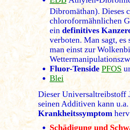
Dibromäthan). Dieses 
chloroformähnlichen G
ein
definitives Kanzer
verboten. Man sagt, es 
man einst zur Wolkenbi
Wettermanipulationszw
Fluor-Tenside
PFOS
u
Blei
Dieser Universaltreibstoff 
seinen Additiven kann u.a.
Krankheitssymptom
herv
Schädigung und Sch