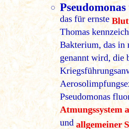
Pseudomonas f
das für ernste
Blut
Thomas kennzeichn
Bakterium, das in
genannt wird, die 
Kriegsführungsan
Aerosolimpfungsex
Pseudomonas fluo
Atmungssystem 
und
allgemeiner 