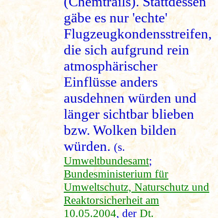
(Chemtrails). Stattdessen
gäbe es nur 'echte'
Flugzeugkondensstreifen,
die sich aufgrund rein
atmosphärischer
Einflüsse anders
ausdehnen würden und
länger sichtbar blieben
bzw. Wolken bilden
würden.
(s.
Umweltbundesamt
;
Bundesministerium für
Umweltschutz, Naturschutz und
Reaktorsicherheit am
10.05.2004
, der
Dt.