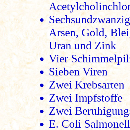
Acetylcholinchlo
Sechsundzwanzig
Arsen, Gold, Blei,
Uran und Zink
Vier Schimmelpil
Sieben Viren
Zwei Krebsarten
Zwei Impfstoffe
Zwei Beruhigungs
E. Coli Salmonel