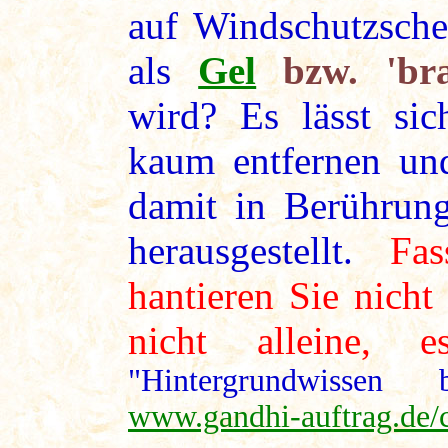
auf Windschutzsche
als
Gel
bzw. 'bra
wird? Es lässt si
kaum entfernen und
damit in Berührung
herausgestellt.
Fa
hantieren Sie nicht
nicht alleine, 
"Hintergrundwissen 
www.gandhi-auftrag.de/c