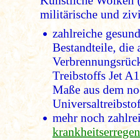
Künstliche Wolken 
militärische und ziv
zahlreiche gesund
Bestandteile, die
Verbrennungsrück
Treibstoffs Jet 
Maße aus dem noc
Universaltreibsto
mehr noch zahlrei
krankheitserregen