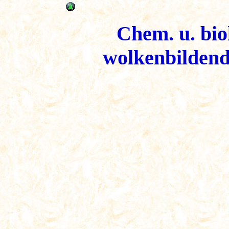
Chem. u. biol
wolkenbildend