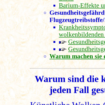
Barium-Effekte 
Gesundheitsgefährd
Flugzeugtreibstoffe
Krankheitssympto
wolkenbildenden 
Gesundheitsg
Gesundheitsg
Warum machen sie 
Warum sind die k
jeden Fall ge