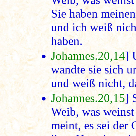
Sie haben meine
und ich weiß nich
haben.
Johannes.20,14
] 
wandte sie sich u
und weiß nicht, da
Johannes.20,15
] 
Weib, was weinst
meint, es sei der 