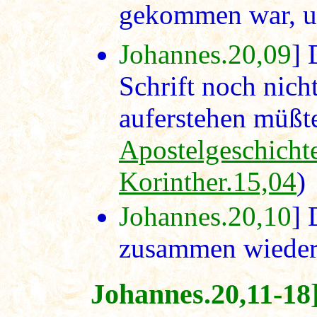
gekommen war, un
Johannes.20,09
] 
Schrift noch nich
auferstehen müßt
Apostelgeschicht
Korinther.15,04
)
Johannes.20,10
] 
zusammen wieder
Johannes.20,11-18]