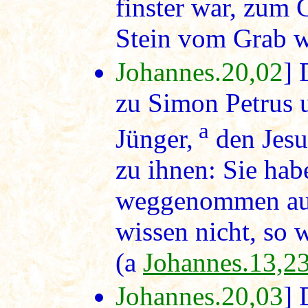
finster war, zum 
Stein vom Grab w
Johannes.20,02
] 
zu Simon Petrus 
a
Jünger,
den Jesus
zu ihnen: Sie ha
weggenommen aus
wissen nicht, so 
(a
Johannes.13,2
Johannes.20,03
] 