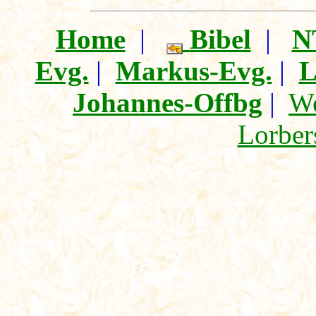
Home
|
Bibel
|
N
Evg.
|
Markus-Evg.
|
L
Johannes-Offbg
|
We
Lorber