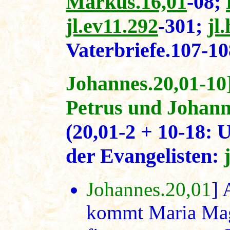
Markus.16,01
-08;
jl.ev11.292
-301;
jl
Vaterbriefe.107-10
Johannes.20,01-10
Petrus und Johann
(20,01-2 + 10-18: 
der Evangelisten:
Johannes.20,01
] 
kommt Maria Magd