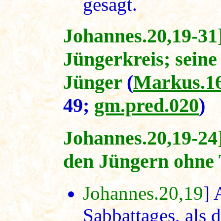
gesagt.
Johannes.20,19-31
Jüngerkreis; seine
Jünger
(
Markus.16
49;
gm.pred.020
)
Johannes.20,19-24
den Jüngern ohne
Johannes.20,19
] 
Sabbattages, als 