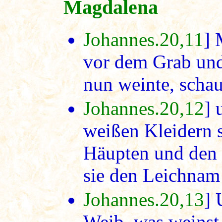
Magdalena
Johannes.20,11
] 
vor dem Grab und
nun weinte, schau
Johannes.20,12
] 
weißen Kleidern s
Häupten und den 
sie den Leichnam 
Johannes.20,13
] 
Weib, was weinst 