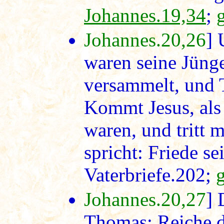
Johannes.19,34
;
Johannes.20,26
] 
waren seine Jüng
versammelt, und 
Kommt Jesus, als
waren, und tritt m
spricht: Friede se
Vaterbriefe.202;
Johannes.20,27
] 
Thomas: Reiche d