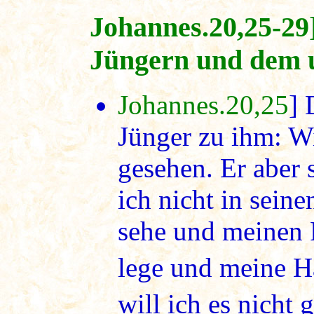
Johannes.20,25-29]
Jüngern und dem 
Johannes.20,25
] 
Jünger zu ihm: W
gesehen. Er aber
ich nicht in sein
sehe und meinen 
lege und meine H
will ich es nicht 