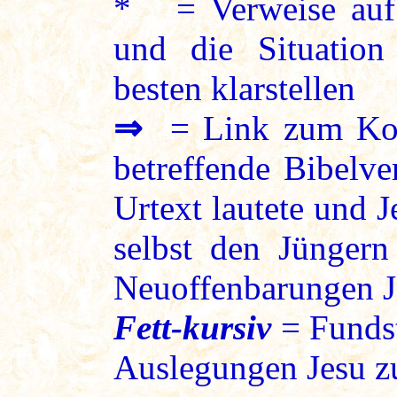
* = Verweise auf 
und die Situation
besten klarstellen
⇒
= Link zum Kon
betreffende Bibelve
Urtext lautete und 
selbst den Jüngern
Neuoffenbarungen J
Fett-kursiv
= Fundst
Auslegungen Jesu zu