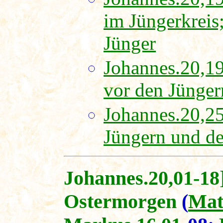
im Jüngerkreis;
Jünger
Johannes.20,19
vor den Jünge
Johannes.20,25
Jüngern und d
Johannes.20,01-18
Ostermorgen
(
Mat