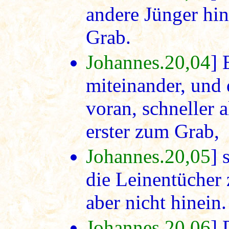
andere Jünger hi
Grab.
Johannes.20,04
] 
miteinander, und 
voran, schneller a
erster zum Grab,
Johannes.20,05
] 
die Leinentücher
aber nicht hinein.
Johannes.20,06
] 