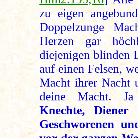
zu eigen angebund
Doppelzunge Mach
Herzen gar höchl
diejenigen blinden L
auf einen Felsen, we
Macht ihrer Nacht 
deine Macht. J
Knechte, Diener 
Geschworenen und
vor der ganzen We