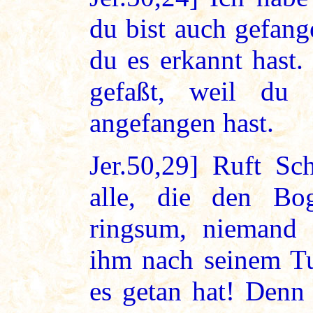
du bist auch gefan
du es erkannt hast
gefaßt, weil d
angefangen hast.
Jer.50,29] Ruft Sc
alle, die den Bo
ringsum, niemand 
ihm nach seinem Tu
es getan hat! Denn