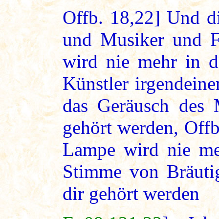
Offb. 18,22] Und d
und Musiker und Fl
wird nie mehr in d
Künstler irgendeine
das Geräusch des M
gehört werden, Offb
Lampe wird nie meh
Stimme von Bräuti
dir gehört werden