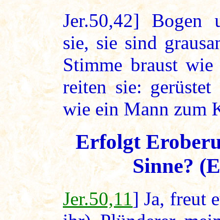
Jer.50,42] Bogen
sie, sie sind grau
Stimme braust wie 
reiten sie: gerüste
wie ein Mann zum K
Erfolgt Erober
Sinne?
(E
Jer.50,11
] Ja, freut 