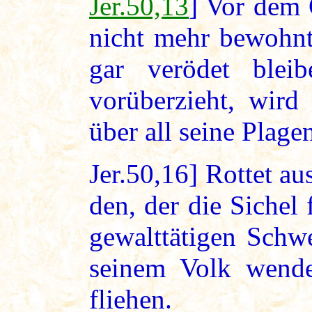
Jer.50,13
] Vor dem
nicht mehr bewohnt
gar verödet blei
vorüberzieht, wird
über all seine Plage
Jer.50,16] Rottet a
den, der die Sichel 
gewalttätigen Schwe
seinem Volk wende
fliehen.