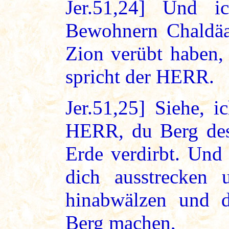
Jer.51,24] Und i
Bewohnern Chaldäas
Zion verübt haben,
spricht der HERR.
Jer.51,25] Siehe, i
HERR, du Berg des 
Erde verdirbt. Und
dich ausstrecken
hinabwälzen und d
Berg machen,