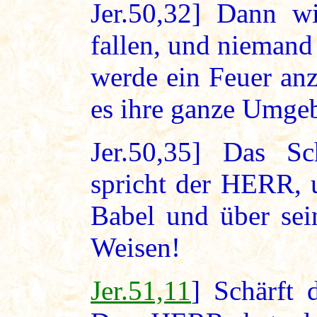
Jer.50,32] Dann wi
fallen, und niemand 
werde ein Feuer anz
es ihre ganze Umgeb
Jer.50,35] Das Sc
spricht der HERR, 
Babel und über sei
Weisen!
Jer.51,11
] Schärft 