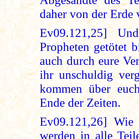
daher von der Erde 
Ev09.121,25] Un
Propheten getötet b
auch durch eure Ve
ihr unschuldig ver
kommen über euch
Ende der Zeiten.
Ev09.121,26] Wie 
werden in alle Teil