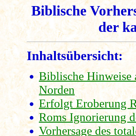
Biblische Vorhe
der k
Inhaltsübersicht:
Biblische Hinweise 
Norden
Erfolgt Eroberung 
Roms Ignorierung d
Vorhersage des tota