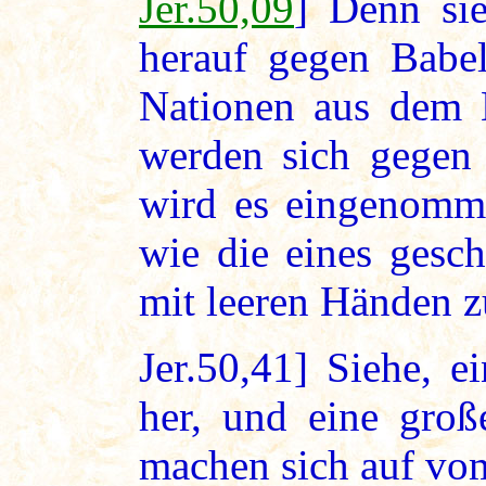
Jer.50,09
] Denn si
herauf gegen Babe
Nationen aus dem 
werden sich gegen 
wird es eingenomme
wie die eines gesch
mit leeren Händen z
Jer.50,41] Siehe, 
her, und eine groß
machen sich auf vom