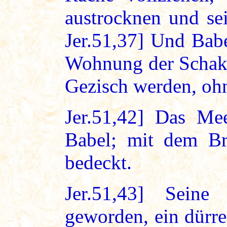
austrocknen und sei
Jer.51,37] Und Babe
Wohnung der Schaka
Gezisch werden, oh
Jer.51,42] Das Mee
Babel; mit dem Bra
bedeckt.
Jer.51,43] Sein
geworden, ein dürre