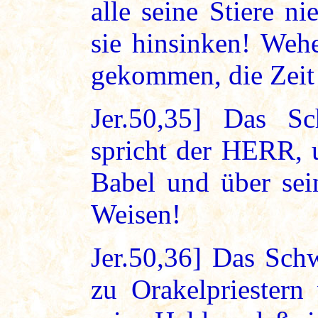
alle seine Stiere ni
sie hinsinken! Wehe
gekommen, die Zeit
Jer.50,35] Das Sc
spricht der HERR, 
Babel und über sei
Weisen!
Jer.50,36] Das Schw
zu Orakelpriestern