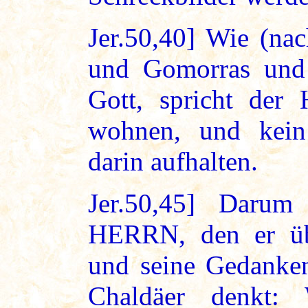
Jer.50,40] Wie (n
und Gomorras und 
Gott, spricht der
wohnen, und kein
darin aufhalten.
Jer.50,45] Darum
HERRN, den er übe
und seine Gedanken
Chaldäer denkt: