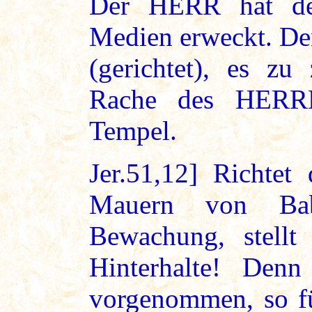
Der HERR hat de
Medien erweckt. Den
(gerichtet), es zu
Rache des HERRN
Tempel.
Jer.51,12] Richtet
Mauern von Babe
Bewachung, stellt 
Hinterhalte! De
vorgenommen, so fü