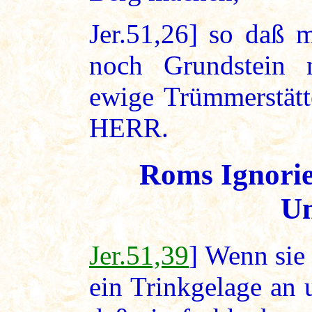
Jer.51,26] so daß 
noch Grundstein
ewige Trümmerstätte
HERR.
Roms Ignorie
Un
Jer.51,39
] Wenn sie 
ein Trinkgelage an 