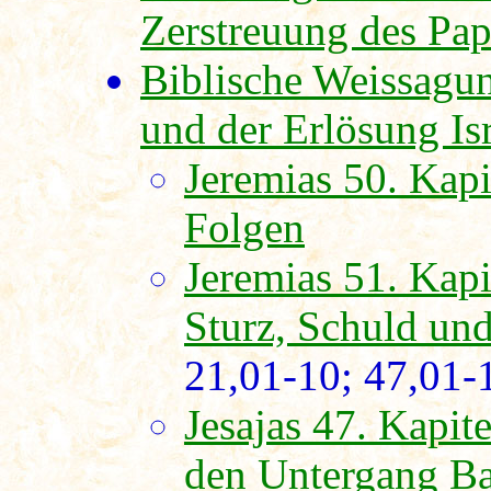
Zerstreuung des Pa
Biblische Weissagu
und der Erlösung Isr
Jeremias 50. Kapi
Folgen
Jeremias 51. Kap
Sturz, Schuld und
21,01-10; 47,01-
Jesajas 47. Kapit
den Untergang Ba