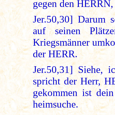
gegen den HERRN, g
Jer.50,30] Darum s
auf seinen Plätz
Kriegsmänner umkom
der HERR.
Jer.50,31] Siehe, i
spricht der Herr, 
gekommen ist dein 
heimsuche.