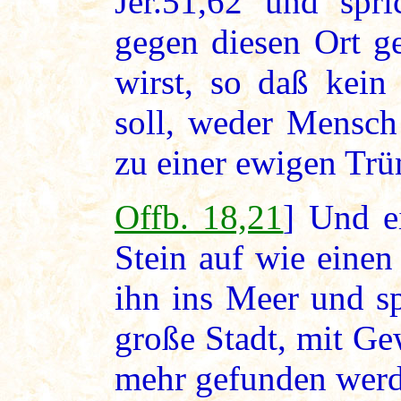
Jer.51,62 und spr
gegen diesen Ort ge
wirst, so daß kein
soll, weder Mensch
zu einer ewigen Trü
Offb. 18,21
] Und e
Stein auf wie eine
ihn ins Meer und s
große Stadt, mit Ge
mehr gefunden werd