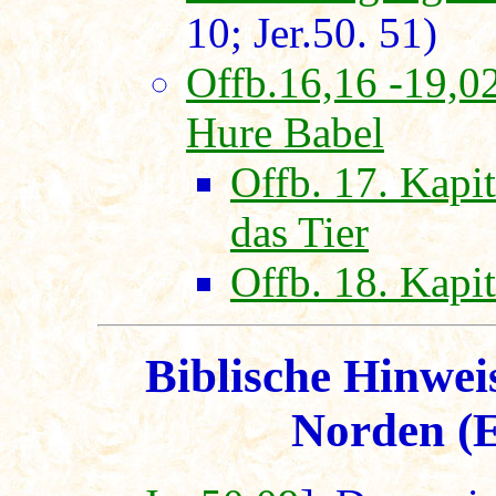
10; Jer.50. 51)
Offb.16,16 -19,0
Hure Babel
Offb. 17. Kapi
das Tier
Offb. 18. Kapi
Biblische Hinwei
Norden
(E