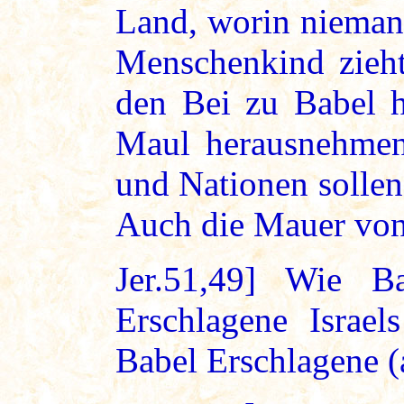
Land, worin nieman
Menschenkind zieht
den Bei zu Babel 
Maul herausnehmen,
und Nationen sollen
Auch die Mauer von 
Jer.51,49] Wie B
Erschlagene Israel
Babel Erschlagene (a