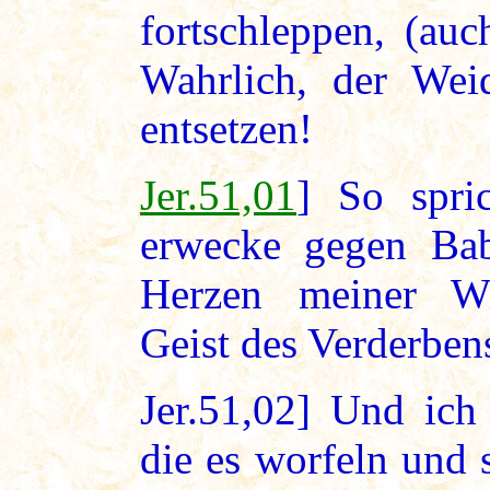
fortschleppen, (au
Wahrlich, der Weid
entsetzen!
Jer.51,01
] So spri
erwecke gegen Bab
Herzen meiner Wi
Geist des Verderben
Jer.51,02] Und ich
die es worfeln und 