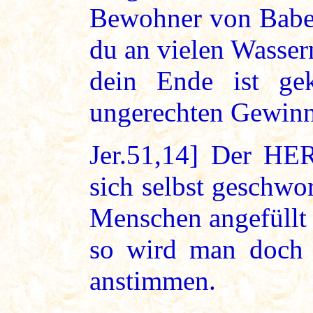
Bewohner von Babel 
du an vielen Wasser
dein Ende ist g
ungerechten Gewinn
Jer.51,14] Der HER
sich selbst geschwo
Menschen angefüllt
so wird man doch 
anstimmen.