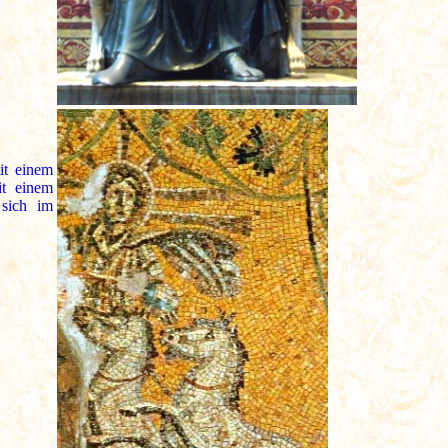
it einem
it einem
 sich im