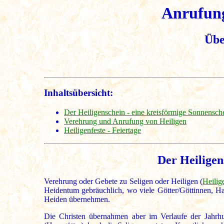
Anrufung
Übe
Inhaltsübersicht:
Der Heiligenschein - eine kreisförmige Sonnensc
Verehrung und Anrufung von Heiligen
Heiligenfeste - Feiertage
Der Heiligen
Verehrung oder Gebete zu Seligen oder Heiligen (
Heilig
Heidentum gebräuchlich, wo viele Götter/Göttinnen, Hal
Heiden übernehmen.
Die Christen übernahmen aber im Verlaufe der Jahrhun