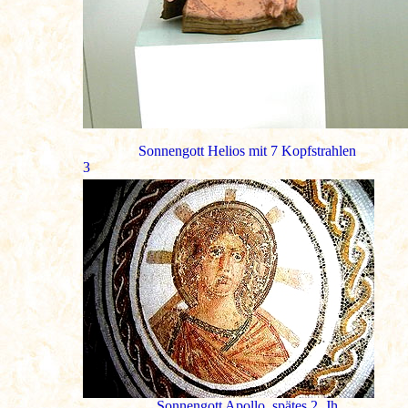
Sonnengott Helios mit 7 Kopfstrahlen
3
Sonnengott Apollo, spätes 2. Jh