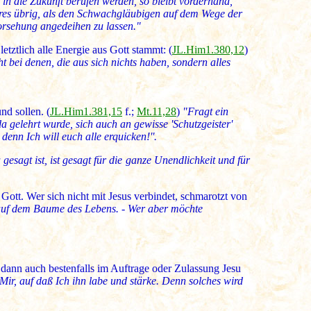
in die Zukunft berufen werden, so bleibt vorderhand,
eres übrig, als den Schwachgläubigen auf dem Wege der
orsehung angedeihen zu lassen."
etztlich alle Energie aus Gott stammt: (
JL.Him1.380,12
)
 bei denen, die aus sich nichts haben, sondern alles
nd sollen. (
JL.Him1.381,15
f.;
Mt.11,28
)
"Fragt ein
da gelehrt wurde, sich auch an gewisse 'Schutzgeister'
enn Ich will euch alle erquicken!''.
agt ist, ist gesagt für die ganze Unendlichkeit und für
Gott. Wer sich nicht mit Jesus verbindet, schmarotzt von
 auf dem Baume des Lebens. - Wer aber möchte
t dann auch bestenfalls im Auftrage oder Zulassung Jesu
ir, auf daß Ich ihn labe und stärke. Denn solches wird