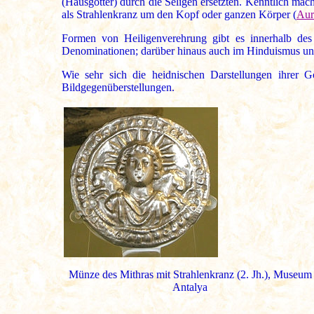
(Hausgötter) durch die Seligen ersetzten. Kenntlich mach
als Strahlenkranz um den Kopf oder ganzen Körper (
Aur
Formen von Heiligenverehrung gibt es innerhalb des 
Denominationen; darüber hinaus auch im Hinduismus u
Wie sehr sich die heidnischen Darstellungen ihrer Gö
Bildgegenüberstellungen.
Münze des Mithras mit Strahlenkranz (2. Jh.), Museum
Antalya