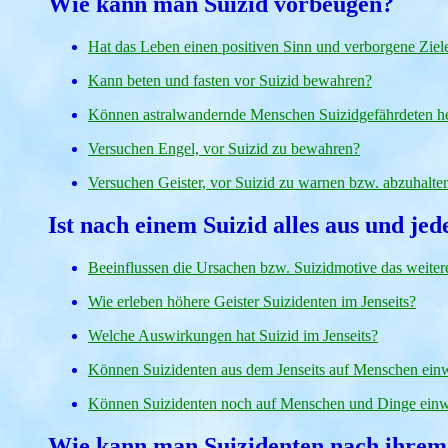
Wie kann man Suizid vorbeugen?
Hat das Leben einen positiven Sinn und verborgene Ziel
Kann beten und fasten vor Suizid bewahren?
Können astralwandernde Menschen Suizidgefährdeten h
Versuchen Engel, vor Suizid zu bewahren?
Versuchen Geister, vor Suizid zu warnen bzw. abzuhalte
Ist nach einem Suizid alles aus und je
Beeinflussen die Ursachen bzw. Suizidmotive das weiter
Wie erleben höhere Geister Suizidenten im Jenseits?
Welche Auswirkungen hat Suizid im Jenseits?
Können Suizidenten aus dem Jenseits auf Menschen ein
Können Suizidenten noch auf Menschen und Dinge einw
Wie kann man Suizidenten nach ihrem