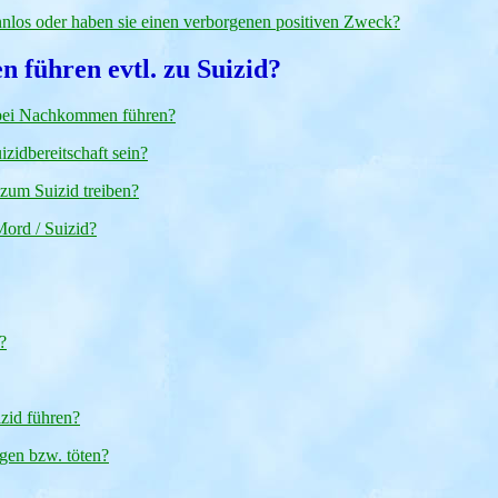
nnlos oder haben sie einen verborgenen positiven Zweck?
n führen evtl. zu Suizid?
 bei Nachkommen führen?
idbereitschaft sein?
zum Suizid treiben?
ord / Suizid?
?
zid führen?
gen bzw. töten?