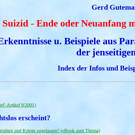
Gerd Gutema
Suizid - Ende oder Neuanfang m
Erkenntnisse u. Beispiele aus Par
der jenseitige
Index der Infos und Bei
el'-Artikel 9/2001)
htslos erscheint?
trophen und Kriege zugelassen? (eBook zum Thema)