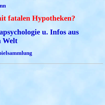
nn
it fatalen Hypotheken?
apsychologie u. Infos aus
n Welt
spielsammlung