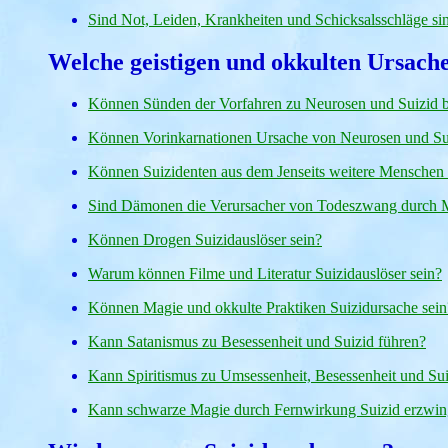
Sind Not, Leiden, Krankheiten und Schicksalsschläge si
Welche geistigen und okkulten Ursache
Können Sünden der Vorfahren zu Neurosen und Suizid
Können Vorinkarnationen Ursache von Neurosen und Suiz
Können Suizidenten aus dem Jenseits weitere Menschen 
Sind Dämonen die Verursacher von Todeszwang durch M
Können Drogen Suizidauslöser sein?
Warum können Filme und Literatur Suizidauslöser sein?
Können Magie und okkulte Praktiken Suizidursache sein
Kann Satanismus zu Besessenheit und Suizid führen?
Kann Spiritismus zu Umsessenheit, Besessenheit und Sui
Kann schwarze Magie durch Fernwirkung Suizid erzwin