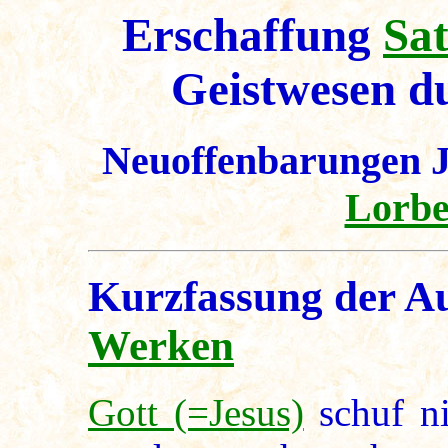
Erschaffung
Sa
Geistwesen d
Neuoffenbarungen J
Lorbe
Kurzfassung der A
Werken
Gott (=Jesus)
schuf ni