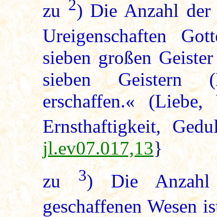
2
zu
) Die Anzahl der
Ureigenschaften Go
sieben großen Geister
sieben Geistern (
erschaffen.« (Liebe,
Ernsthaftigkeit, Ged
jl.ev07.017,13
}
3
zu
) Die Anzah
geschaffenen Wesen is