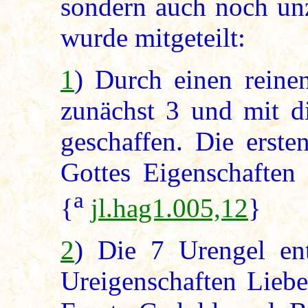
sondern auch noch unz
wurde mitgeteilt:
1
) Durch einen reine
zunächst 3 und mit di
geschaffen. Die erste
Gottes Eigenschaften 
a
{
jl.hag1.005,12
}
2
) Die 7 Urengel ent
Ureigenschaften Liebe