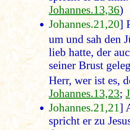
Johannes.13,36
)
Johannes.21,20
] 
um und sah den J
lieb hatte, der a
seiner Brust gele
Herr, wer ist es, d
Johannes.13,23
;
Johannes.21,21
] 
spricht er zu Jesu