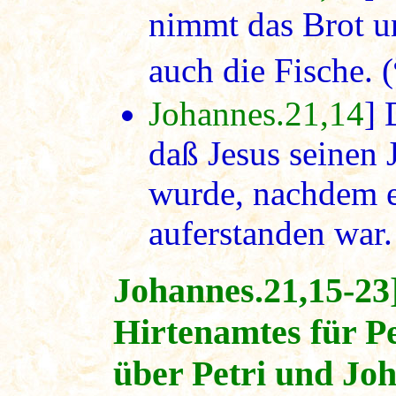
nimmt das Brot un
auch die Fische. (
Johannes.21,14
] 
daß Jesus seinen 
wurde, nachdem e
auferstanden war.
Johannes.21,15-23
Hirtenamtes für P
über Petri und Jo