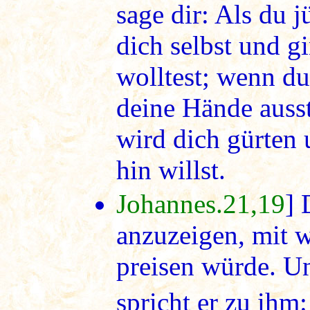
sage dir: Als du j
dich selbst und g
wolltest; wenn du 
deine Hände ausst
wird dich gürten 
hin willst.
Johannes.21,19
] 
anzuzeigen, mit 
preisen würde. Un
spricht er zu ihm