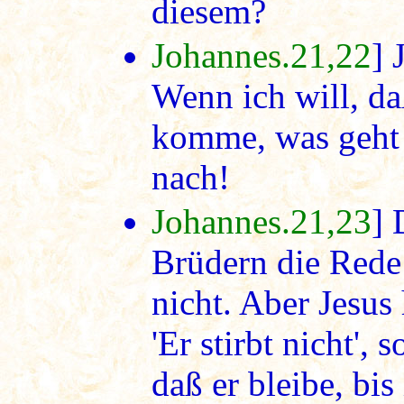
diesem?
Johannes.21,22
] 
Wenn ich will, daß
komme, was geht 
nach!
Johannes.21,23
] 
Brüdern die Rede:
nicht. Aber Jesus 
'Er stirbt nicht',
daß er bleibe, bi