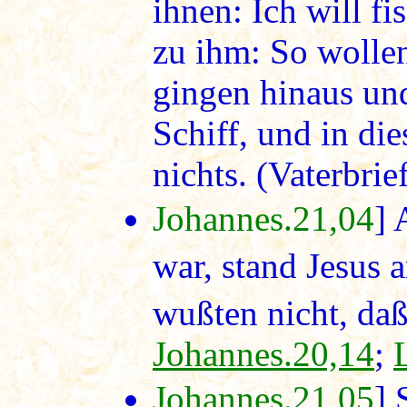
ihnen: Ich will f
zu ihm: So wollen
gingen hinaus und
Schiff, und in die
nichts. (Vaterbrie
Johannes.21,04
] 
war, stand Jesus 
wußten nicht, daß
Johannes.20,14
;
Johannes.21,05
] 