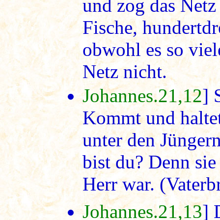
und zog das Netz 
Fische, hundertd
obwohl es so viel
Netz nicht.
Johannes.21,12
] 
Kommt und halte
unter den Jüngern
bist du? Denn sie
Herr war. (Vaterb
Johannes.21,13
] 