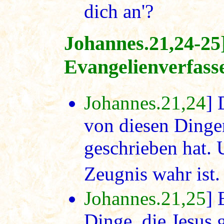
dich an'?
Johannes.21,24-25
Evangelienverfasse
Johannes.21,24
] 
von diesen Dinge
geschrieben hat. 
Zeugnis wahr ist. 
Johannes.21,25
] 
Dinge, die Jesus 