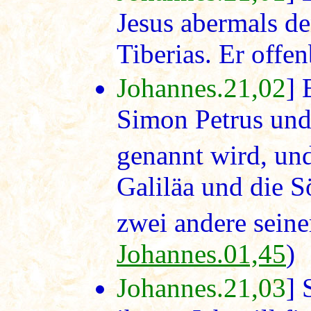
Jesus abermals d
Tiberias. Er offen
Johannes.21,02
] 
Simon Petrus und
genannt wird, un
Galiläa und die 
zwei andere seine
Johannes.01,45
)
Johannes.21,03
] 