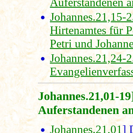
Auferstandenen a
Johannes.21,15-2
Hirtenamtes für P
Petri und Johann
Johannes.21,24-2
Evangelienverfass
Johannes.21,01-19
Auferstandenen am
Johannes.21,01
] 