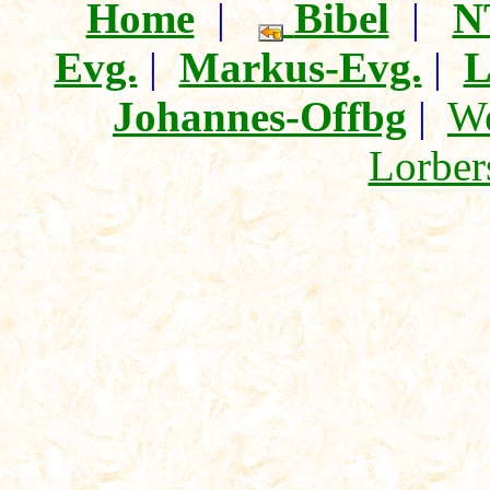
Home
|
Bibel
|
N
Evg.
|
Markus-Evg.
|
L
Johannes-Offbg
|
We
Lorber