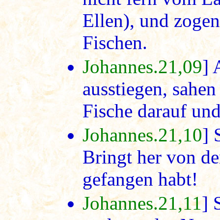
Ellen), und zogen
Fischen.
Johannes.21,09
] 
ausstiegen, sahen
Fische darauf und
Johannes.21,10
] 
Bringt her von den
gefangen habt!
Johannes.21,11
] 