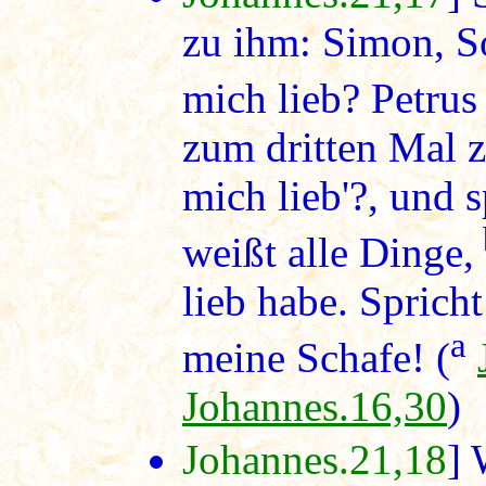
zu ihm: Simon, S
mich lieb? Petrus 
zum dritten Mal z
mich lieb'?, und 
weißt alle Dinge,
lieb habe. Sprich
a
meine Schafe! (
Johannes.16,30
)
Johannes.21,18
] 