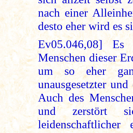
nach einer Alleinhe
desto eher wird es si
Ev05.046,08] Es 
Menschen dieser Erd
um so eher ganz
unausgesetzter und 
Auch des Menschen 
und zerstört 
leidenschaftlicher