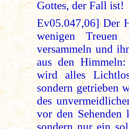
Gottes, der Fall ist!
Ev05.047,06] Der H
wenigen Treuen
versammeln und ihn
aus den Himmeln: 
wird alles Lichtlo
sondern getrieben 
des unvermeidliche
vor den Sehenden k
sondern nur ein sol