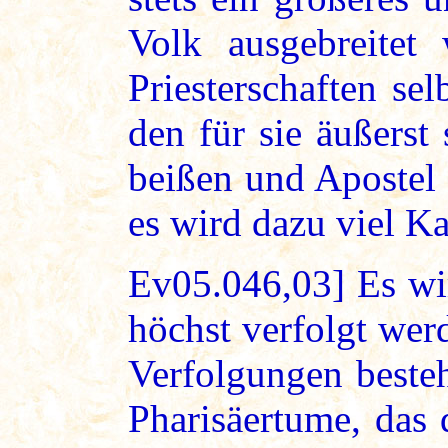
Volk ausgebreitet
Priesterschaften sel
den für sie äußerst
beißen und Apostel 
es wird dazu viel K
Ev05.046,03] Es wi
höchst verfolgt wer
Verfolgungen besteh
Pharisäertume, das