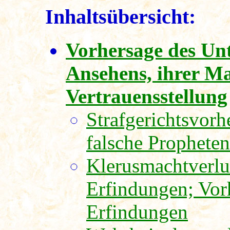
Inhaltsübersicht:
Vorhersage des Unt
Ansehens, ihrer M
Vertrauensstellung
Strafgerichtsvorh
falsche Propheten
Klerusmachtverl
Erfindungen; Vorh
Erfindungen