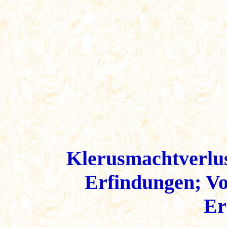
Klerusmachtverlu
Erfindungen; Vo
Er