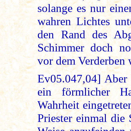
solange es nur ein
wahren Lichtes unte
den Rand des Abg
Schimmer doch no
vor dem Verderben 
Ev05.047,04] Aber 
ein förmlicher 
Wahrheit eingetrete
Priester einmal die