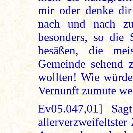
mir oder denke dir
nach und nach z
besonders, so die 
besäßen, die mei
Gemeinde sehend z
wollten! Wie würde 
Vernunft zumute we
Ev05.047,01] Sag
allerverzweifeltster