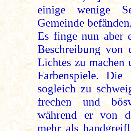
einige wenige S
Gemeinde befänden, i
Es finge nun aber 
Beschreibung von d
Lichtes zu machen 
Farbenspiele. Die
sogleich zu schwei
frechen und bösw
während er von de
mehr als handgreif