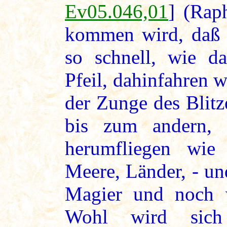
Ev05.046,01
] (Raph
kommen wird, daß 
so schnell, wie da
Pfeil, dahinfahren 
der Zunge des Blit
bis zum andern,
herumfliegen wie
Meere, Länder, - un
Magier und noch w
Wohl wird sich 