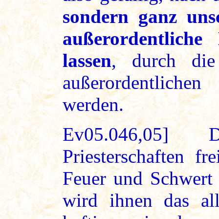
sondern ganz uns
außerordentlich
lassen
, durch di
außerordentliche
werden.
Ev05.046,05]
Priesterschaften fr
Feuer und Schwert 
wird ihnen das all