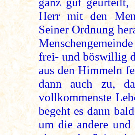
ganz gut geurteilt,
Herr mit den Mens
Seiner Ordnung her
Menschengemeinde 
frei- und böswillig
aus den Himmeln fei
dann auch zu, da
vollkommenste Lebe
begeht es dann bald
um die andere und 