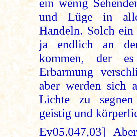
ein wenig Sehenden
und Lüge in all
Handeln. Solch ein
ja endlich an d
kommen, der es
Erbarmung versch
aber werden sich a
Lichte zu segnen
geistig und körperli
Ev05.047,03] Aber