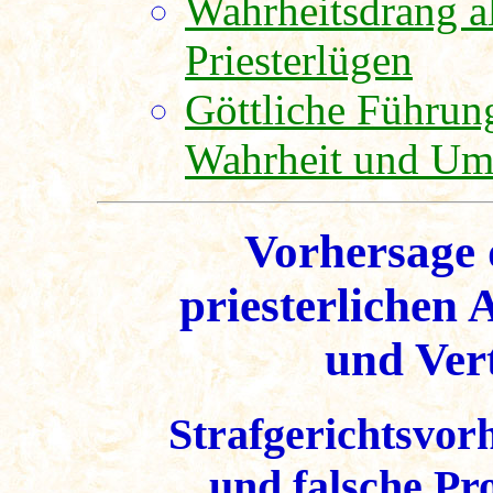
Wahrheitsdrang a
Priesterlügen
Göttliche Führung
Wahrheit und Um
Vorhersage 
priesterlichen 
und Ver
Strafgerichtsvor
und falsche Pr