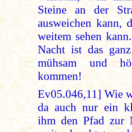
Steine an der St
ausweichen kann, d
weitem sehen kann. 
Nacht ist das gan
mühsam und höch
kommen!
Ev05.046,11] Wie w
da auch nur ein kl
ihm den Pfad zur N