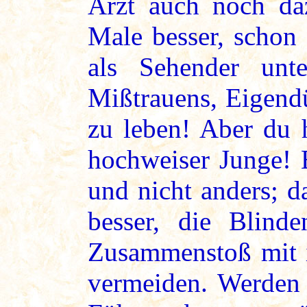
Arzt auch noch da
Male besser, schon 
als Sehender unt
Mißtrauens, Eigend
zu leben! Aber du h
hochweiser Junge! E
und nicht anders; d
besser, die Blind
Zusammenstoß mit i
vermeiden. Werden 