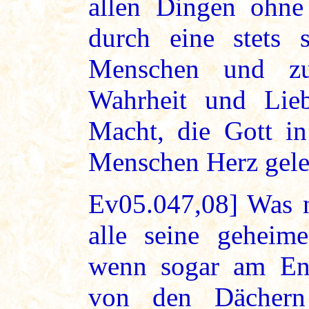
allen Dingen ohne
durch eine stets 
Menschen und zu
Wahrheit und Lieb
Macht, die Gott in
Menschen Herz geleg
Ev05.047,08] Was 
alle seine geheim
wenn sogar am End
von den Dächern