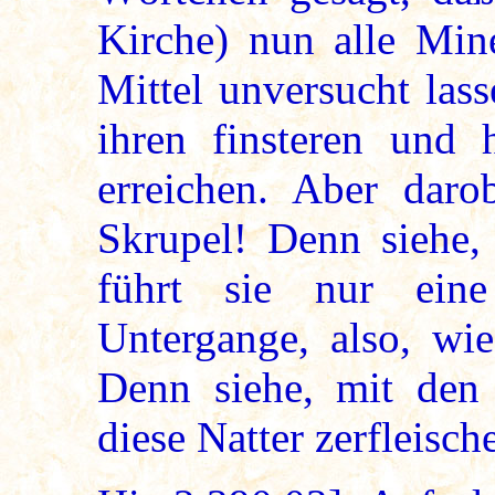
Kirche) nun alle Min
Mittel unversucht lass
ihren finsteren und 
erreichen. Aber dar
Skrupel! Denn siehe, 
führt sie nur ein
Untergange, also, wie
Denn siehe, mit den
diese Natter zerfleisch