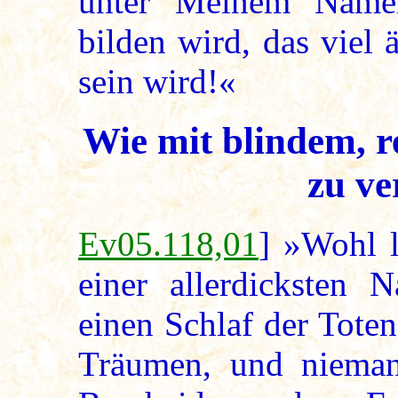
unter Meinem Namen
bilden wird, das viel
sein wird!«
Wie mit blindem, 
zu ve
Ev05.118,01
] »Wohl l
einer allerdicksten 
einen Schlaf der Toten;
Träumen, und niema