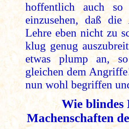
hoffentlich auch s
einzusehen, daß die 
Lehre eben nicht zu s
klug genug auszubreit
etwas plump an, s
gleichen dem Angriffe!
nun wohl begriffen un
Wie blindes
Machenschaften des