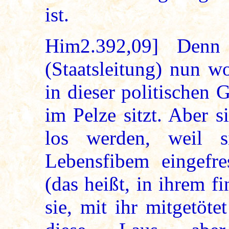
ist.
Him2.392,09] Denn
(Staatsleitung) nun w
in dieser politischen 
im Pelze sitzt. Aber 
los werden, weil s
Lebensfibem eingefre
(das heißt, in ihrem f
sie, mit ihr mitgetöt