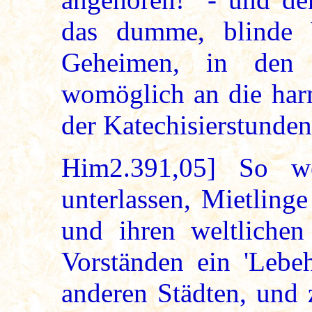
das dumme, blinde 
Geheimen, in den 
womöglich an die har
der Katechisierstunden
Him2.391,05] So w
unterlassen, Mietlinge
und ihren weltliche
Vorständen ein 'Lebe
anderen Städten, und 