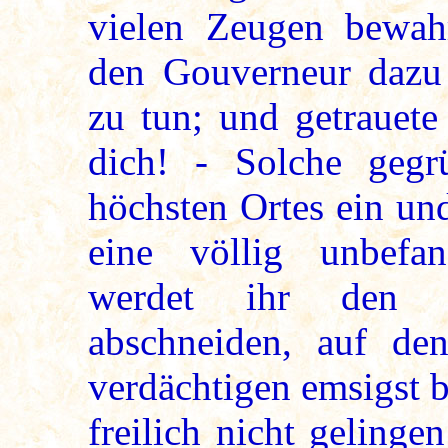
vielen Zeugen bewahr
den Gouverneur dazu 
zu tun; und getrauete 
dich! - Solche gegr
höchsten Ortes ein un
eine völlig unbefa
werdet ihr den B
abschneiden, auf de
verdächtigen emsigst 
freilich nicht geling