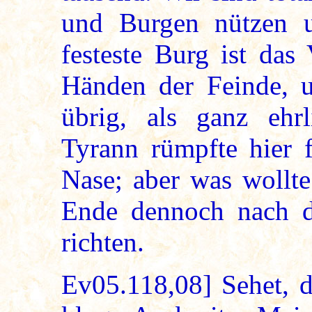
und Burgen nützen u
festeste Burg ist das
Händen der Feinde, u
übrig, als ganz ehrl
Tyrann rümpfte hier f
Nase; aber was wollte
Ende dennoch nach d
richten.
Ev05.118,08] Sehet, d