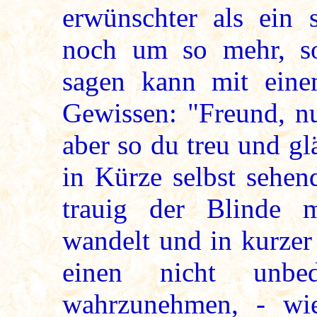
erwünschter als ein 
noch um so mehr, s
sagen kann mit eine
Gewissen: "Freund, nu
aber so du treu und glä
in Kürze selbst sehe
trauig der Blinde 
wandelt und in kurzer
einen nicht unbed
wahrzunehmen, - wie