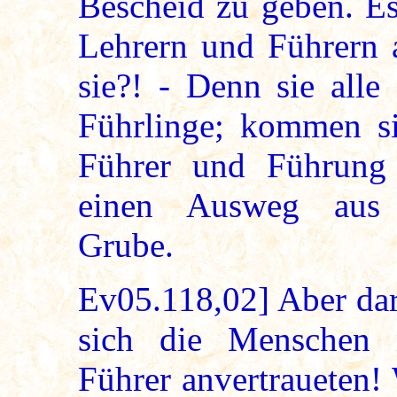
Bescheid zu geben. E
Lehrern und Führern a
sie?! - Denn sie alle
Führlinge; kommen si
Führer und Führung 
einen Ausweg aus 
Grube.
Ev05.118,02] Aber dar
sich die Menschen 
Führer anvertraueten!