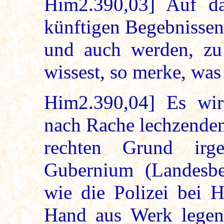
Him2.390,03] Auf da
künftigen Begebnisse
und auch werden, zu
wissest, so merke, was
Him2.390,04] Es wir
nach Rache lechzenden
rechten Grund irg
Gubernium (Landesbe
wie die Polizei bei H
Hand aus Werk legen