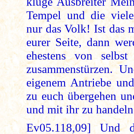
kluge Ausbreiter Mein
Tempel und die vielen
nur das Volk! Ist das 
eurer Seite, dann wer
ehestens von selbst
zusammenstürzen. Un
eigenem Antriebe und
zu euch übergehen un
und mit ihr zu handel
Ev05.118,09] Und d