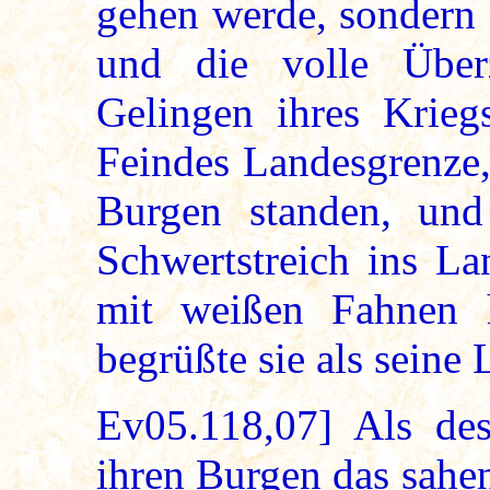
gehen werde, sondern 
und die volle Über
Gelingen ihres Krieg
Feindes Landesgrenze,
Burgen standen, und
Schwertstreich ins La
mit weißen Fahnen 
begrüßte sie als seine 
Ev05.118,07] Als des
ihren Burgen das sahen