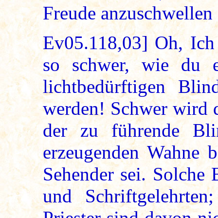
Freude anzuschwellen
Ev05.118,03] Oh, Ich s
so schwer, wie du e
lichtbedürftigen Bli
werden! Schwer wird d
der zu führende Bli
erzeugenden Wahne bes
Sehender sei. Solche 
und Schriftgelehrten
Priester sind davon n