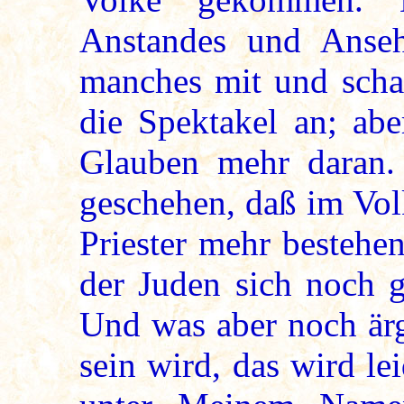
Anstandes und Anse
manches mit und schau
die Spektakel an; abe
Glauben mehr daran.
geschehen, daß im Vol
Priester mehr bestehe
der Juden sich noch g
Und was aber noch ärg
sein wird, das wird le