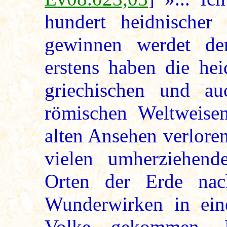
hundert heidnischer
gewinnen werdet de
erstens haben die hei
griechischen und au
römischen Weltweise
alten Ansehen verloren
vielen umherziehend
Orten der Erde na
Wunderwirken in ein
Volke gekommen. 