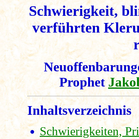
Schwierigkeit, b
verführten Kleru
Neuoffenbarunge
Prophet
Jako
Inhaltsverzeichnis
Schwierigkeiten, Pri