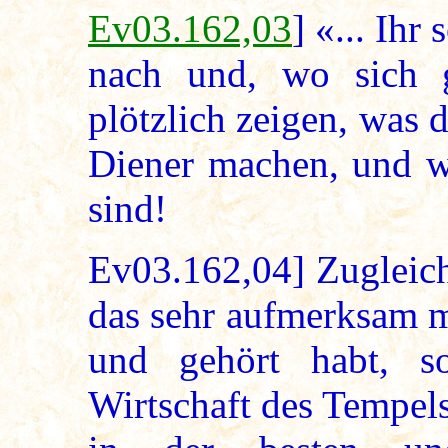
Ev03.162,03
] «... Ihr
nach und, wo sich g
plötzlich zeigen, was 
Diener machen, und wi
sind!
Ev03.162,04] Zugleich 
das sehr aufmerksam m
und gehört habt, s
Wirtschaft des Tempel