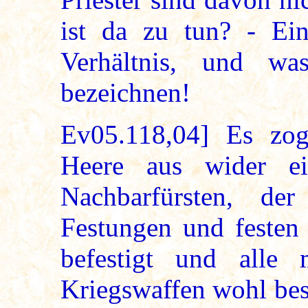
ist da zu tun? - Ein
Verhältnis, und w
bezeichnen!
Ev05.118,04] Es zog
Heere aus wider ei
Nachbarfürsten, de
Festungen und festen
befestigt und alle 
Kriegswaffen wohl besp