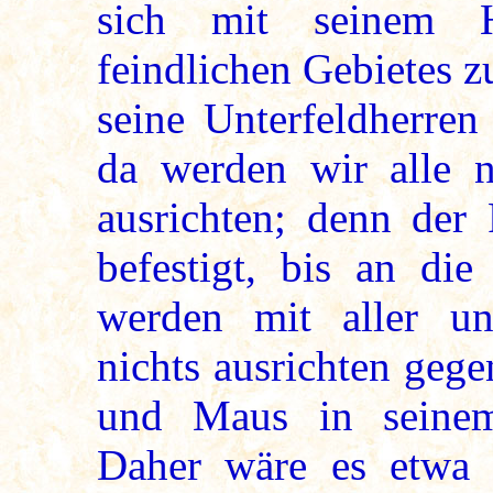
sich mit seinem 
feindlichen Gebietes 
seine Unterfeldherren
da werden wir alle n
ausrichten; denn der 
befestigt, bis an di
werden mit aller un
nichts ausrichten geg
und Maus in seine
Daher wäre es etwa d