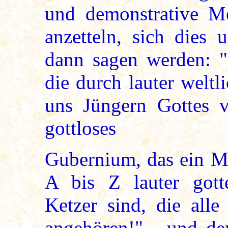
und demonstrative Me
anzetteln, sich dies 
dann sagen werden: "S
die durch lauter welt
uns Jüngern Gottes v
gottloses
Gubernium, das ein Ma
A bis Z lauter gotte
Ketzer sind, die all
angehören!" - und de