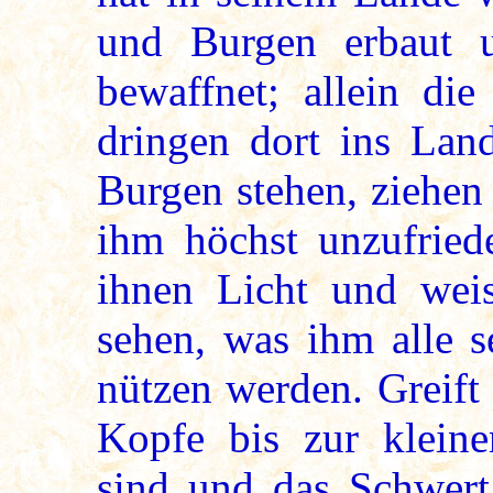
und Burgen erbaut 
bewaffnet; allein di
dringen dort ins Lan
Burgen stehen, ziehen
ihm höchst unzufried
ihnen Licht und weis
sehen, was ihm alle 
nützen werden. Greift
Kopfe bis zur klein
sind und das Schwert,