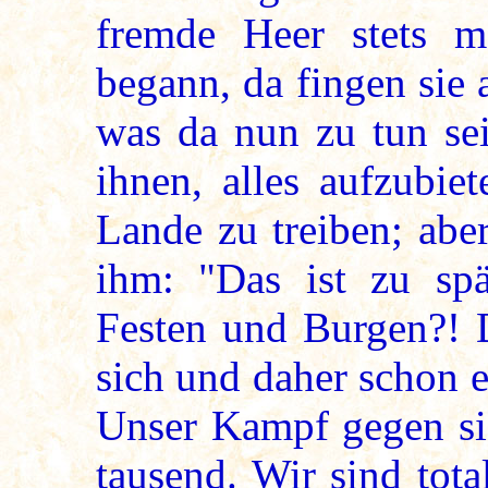
fremde Heer stets 
begann, da fingen sie a
was da nun zu tun se
ihnen, alles aufzubi
Lande zu treiben; abe
ihm: "Das ist zu sp
Festen und Burgen?! D
sich und daher schon 
Unser Kampf gegen si
tausend. Wir sind tota