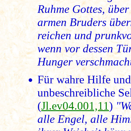
Ruhme Gottes, über
armen Bruders überh
reichen und prunkvo
wenn vor dessen Tür
Hunger verschmacht
Für wahre Hilfe und
unbeschreibliche Sel
(
Jl.ev04.001,11
)
"Wa
alle Engel, alle Him