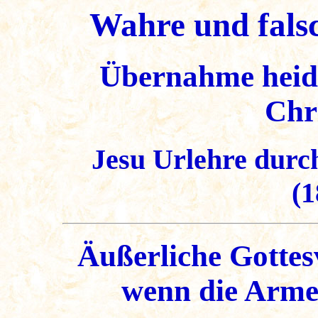
Wahre und fals
Übernahme heidn
Chr
Jesu Urlehre durc
(1
Äußerliche Gottes
wenn die Arme