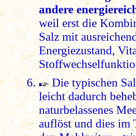
andere energiereic
weil erst die Kombi
Salz mit ausreichen
Energiezustand, Vita
Stoffwechselfunktio
Die typischen Sal
leicht dadurch beh
naturbelassenes Mee
auflöst und dies im 