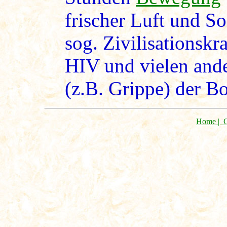
frischer Luft und So
sog. Zivilisationskr
HIV und vielen ande
(z.B. Grippe) der B
Home |