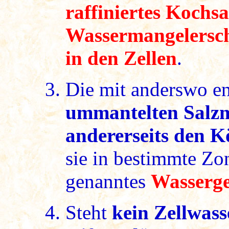
raffiniertes Kochsa
Wassermangelersch
in den Zellen
.
Die mit anderswo e
ummantelten Salz
andererseits den K
sie in bestimmte Zon
genanntes
Wasserg
Steht
kein Zellwass