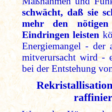
Maßnahmen und Funk
schwächt, daß sie s
mehr den nötigen
Eindringen leisten
kön
Energiemangel - der a
mitverursacht wird - 
bei der Entstehung von
Rekristallisati
raffinie