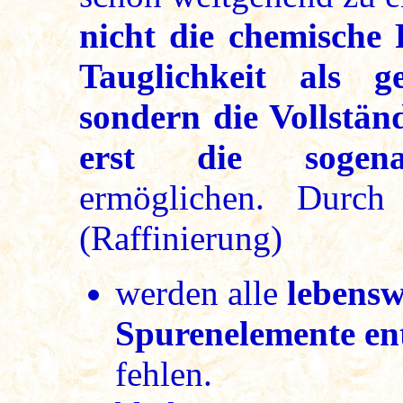
nicht die chemische 
Tauglichkeit als g
sondern die Vollständ
erst die soge
ermöglichen. Durch 
(Raffinierung)
werden alle
lebensw
Spurenelemente en
fehlen.