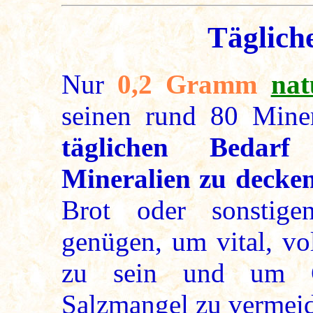
Täglich
Nur
0,2 Gramm
nat
seinen rund 80 Miner
täglichen Bedarf
Mineralien zu decke
Brot oder sonstig
genügen, um vital, vo
zu sein und um Ge
Salzmangel zu vermei