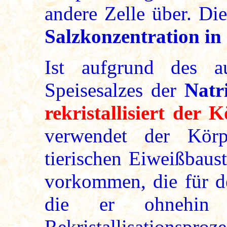
andere Zelle über. Di
Salzkonzentration in 
Ist aufgrund des au
Speisesalzes der
Natr
rekristallisiert der
verwendet der Körp
tierischen Eiweißbaus
vorkommen, die für d
die er ohnehin 
Rekristallisationspro