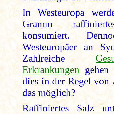
In Westeuropa werd
Gramm raffinierte
konsumiert. Denn
Westeuropäer an Sy
Zahlreiche
Ges
Erkrankungen
gehen d
dies in der Regel von 
das möglich?
Raffiniertes Salz un