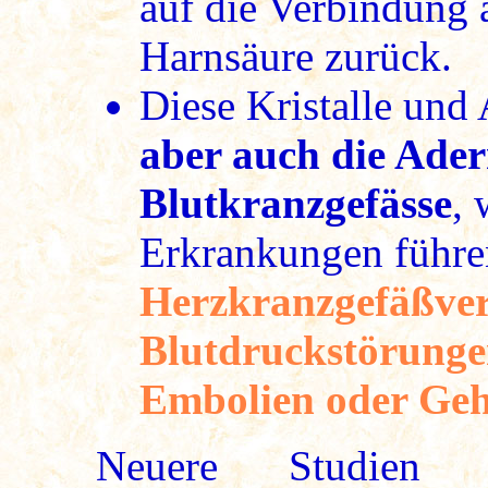
auf die Verbindung 
Harnsäure zurück.
Diese Kristalle un
aber auch die Ade
Blutkranzgefässe
, 
Erkrankungen führe
Herzkranzgefäßver
Blutdruckstörung
Embolien oder Geh
Neuere Studie