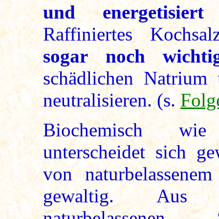
und energetisie
Raffiniertes Kochs
sogar noch wichtig
schädlichen Natrium 
neutralisieren. (s.
Folg
Biochemisch wie 
unterscheidet sich g
von naturbelassenem 
gewaltig. Aus d
naturbelassene