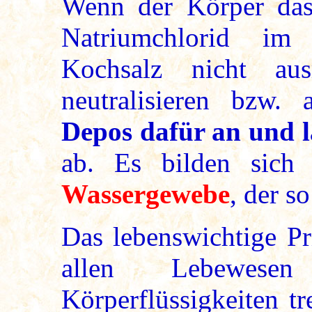
Wenn der Körper das 
Natriumchlorid im 
Kochsalz nicht au
neutralisieren bzw. 
Depos dafür an und la
ab. Es bilden sic
Wassergewebe
, der s
Das lebenswichtige Pr
allen Lebewe
Körperflüssigkeiten tr