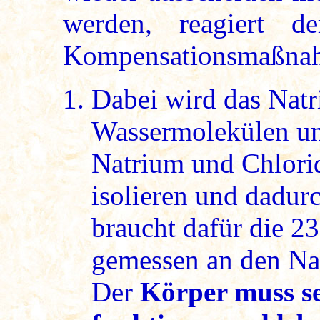
werden, reagiert d
Kompensationsmaßna
Dabei wird das Natr
Wassermolekülen um
Natrium und Chlorid 
isolieren und dadurc
braucht dafür die 2
gemessen an den Na
Der
Körper muss se