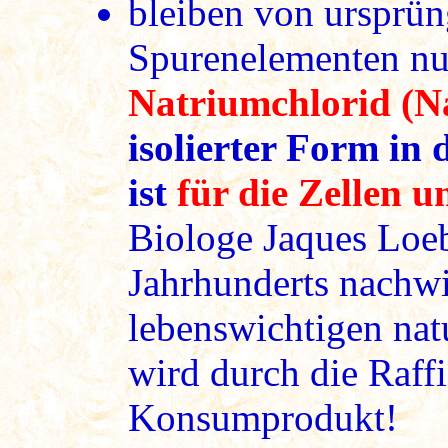
bleiben von ursprün
Spurenelementen nu
Natriumchlorid (
isolierter Form in 
ist
für die Zellen u
Biologe Jaques Loeb
Jahrhunderts nachw
lebenswichtigen nat
wird durch die Raffi
Konsumprodukt!