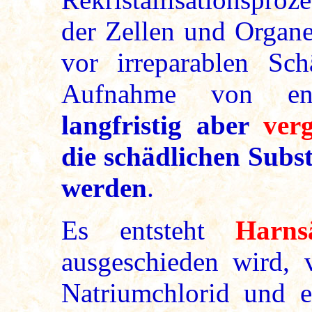
der Zellen und Organe
vor irreparablen Sch
Aufnahme von entw
langfristig aber
ver
die schädlichen Subs
werden
.
Es entsteht
Harns
ausgeschieden wird, 
Natriumchlorid und 