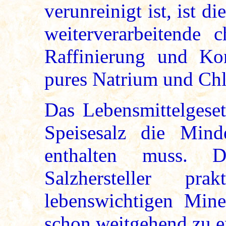
verunreinigt ist, ist di
weiterverarbeitende c
Raffinierung und Kon
pures Natrium und Chlo
Das Lebensmittelgeset
Speisesalz die Mi
enthalten muss. 
Salzhersteller pra
lebenswichtigen Mine
schon weitgehend zu en