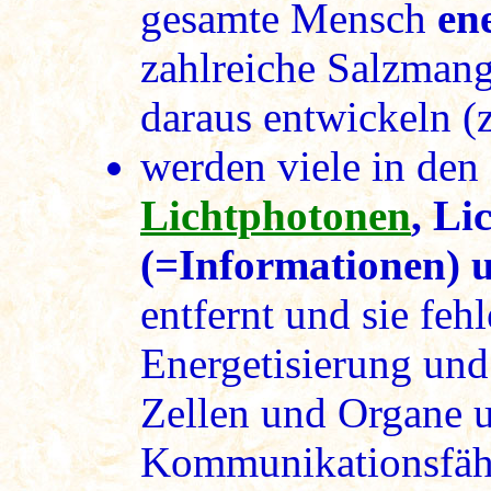
gesamte Mensch
en
zahlreiche Salzman
daraus entwickeln (z
werden viele in den
Lichtphotonen
, Li
(=Informationen) 
entfernt und sie feh
Energetisierung und
Zellen und Organe u
Kommunikationsfähi