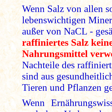
Wenn Salz von allen so
lebenswichtigen Miner
außer von NaCL - gesäu
raffiniertes Salz kein
Nahrungsmittel verw
Nachteile des raffinie
sind aus gesundheitlic
Tieren und Pflanzen ge
Wenn Ernährungswisse