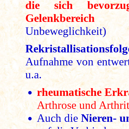
die sich bevorz
Gelenkbereich 
Unbeweglichkeit)
Rekristallisationsfo
Aufnahme von entwerte
u.a.
rheumatische Erk
Arthrose und Arthrit
Auch die
Nieren- u