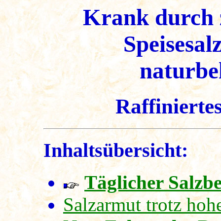
Krank durch z
Speisesal
naturbe
Raffiniertes
Inhaltsübersicht:
Täglicher Salzb
Salzarmut trotz hoh