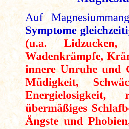
Auf Magnesiummang
Symptome gleichzeiti
(u.a. Lidzucken, 
Wadenkrämpfe, Kräm
innere Unruhe und G
Müdigkeit, Schwäc
Energielosigkeit, 
übermäßiges Schlafbe
Ängste und Phobien,