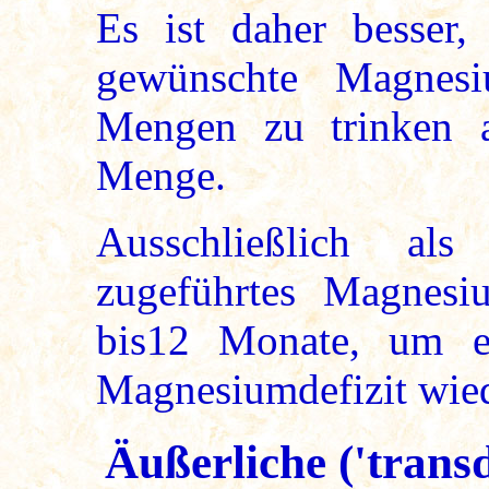
Es ist daher besser,
gewünschte Magnesi
Mengen zu trinken a
Menge.
Ausschließlich al
zugeführtes Magnesi
bis12 Monate, um ein
Magnesiumdefizit wied
Äußerliche ('tran