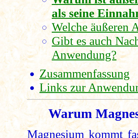
als seine Einna
Welche äußeren 
Gibt es auch Nach
Anwendung?
Zusammenfassung
Links zur Anwendu
Warum Magnesi
Magnesium kommt fas