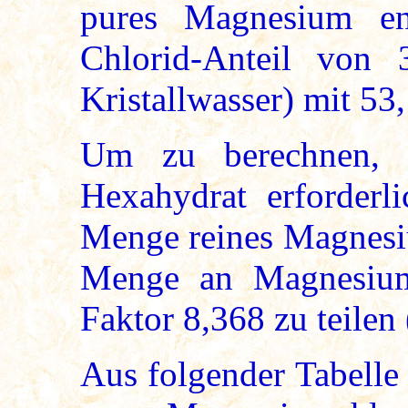
pures Magnesium ent
Chlorid-Anteil von
Kristallwasser) mit 53
Um zu berechnen, w
Hexahydrat erforderl
Menge reines Magnesiu
Menge an Magnesium
Faktor 8,368 zu teilen
Aus folgender Tabelle