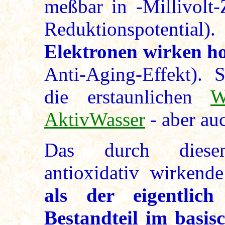
meßbar in -Millivolt-
Reduktionspotential)
Elektronen wirken ho
Anti-Aging-Effekt). S
die erstaunlichen
W
AktivWasser
- aber au
Das durch diesen
antioxidativ wirken
als der eigentlich
Bestandteil im basi