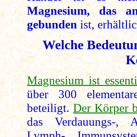
Magnesium, das an
gebunden
ist, erhältli
Welche Bedeutu
K
Magnesium ist essenti
über 300 elementa
beteiligt.
Der Körper 
das Verdauungs-, A
Lymph-, Immunsyste