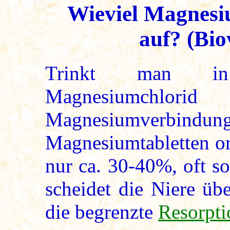
Wieviel Magnesi
auf? (Bio
Trinkt man in 
Magnesiumchl
Magnesiumverbindu
Magnesiumtabletten or
nur ca. 30-40%, oft s
scheidet die Niere üb
die begrenzte
Resorpt