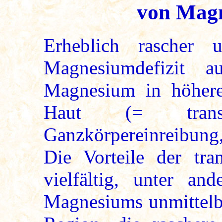
von Magn
Erheblich rascher
Magnesiumdefizit 
Magnesium in höhere
Haut (= trans
Ganzkörpereinreibung
Die Vorteile der tr
vielfältig, unter a
Magnesiums unmittelba