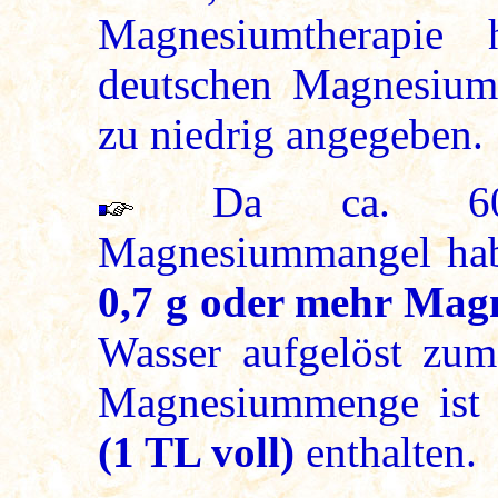
Magnesiumtherapie 
deutschen Magnesiumr
zu niedrig angegeben.
Da ca. 60% 
Magnesiummangel ha
0,7 g oder mehr Mag
Wasser aufgelöst zum
Magnesiummenge ist
(1 TL voll)
enthalten.