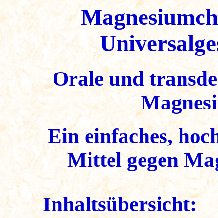
Magnesiumchlo
Universalge
Orale und transde
Magnes
Ein einfaches, hoc
Mittel gegen M
Inhaltsübersicht: