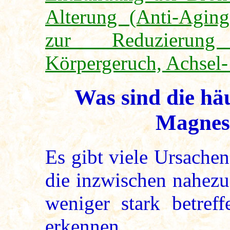
Alterung (Anti-Aging
zur Reduzierung
Körpergeruch, Achsel
Was sind die hä
Magnes
Es gibt viele Ursache
die inzwischen nahez
weniger stark betref
erkennen.