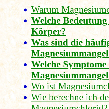
Warum Magnesiumch
Welche Bedeutung
Körper?
Was sind die häufi
Magnesiummangel
Welche Symptome w
Magnesiummangel
Wo ist Magnesiumc
Wie berechne ich d
Magnesiumchlorid?