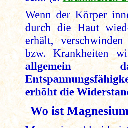
Wenn der Körper inne
durch die Haut wied
erhält, verschwinde
bzw. Krankheiten w
allgemein da
Entspannungsfähig
erhöht die Widerstan
Wo ist Magnesium