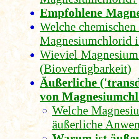
Empfohlene Magne
Welche chemischen 
Magnesiumchlorid i
Wieviel Magnesium 
(Bioverfügbarkeit)
Äußerliche ('tran
von Magnesiumchl
Welche Magnesiu
äußerliche Anwe
Warum ist äußer