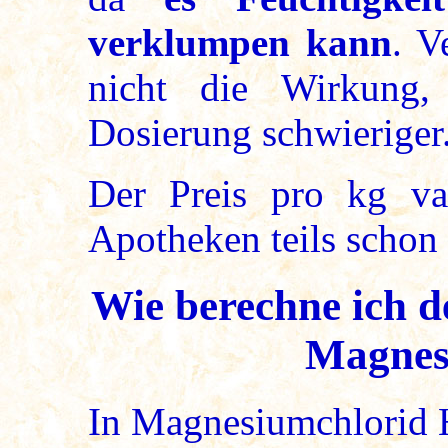
verklumpen kann
. V
nicht die Wirkung,
Dosierung schwieriger. 
Der Preis pro kg vari
Apotheken teils schon a
Wie berechne ich 
Magnes
In Magnesiumchlorid 