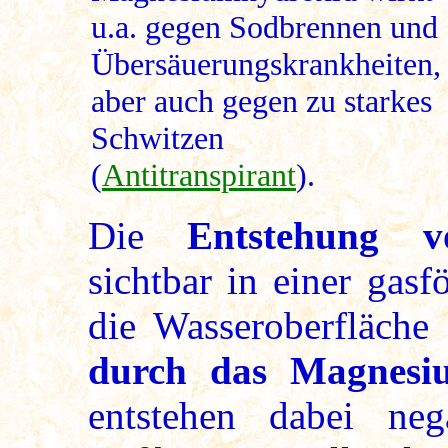
u.a. gegen Sodbrennen und
Übersäuerungskrankheiten,
aber auch gegen zu starkes
Schwitzen
(
Antitranspirant
).
Die
Entstehung v
sichtbar in einer gas
die Wasseroberfläche 
durch das Magnesiu
entstehen dabei neg