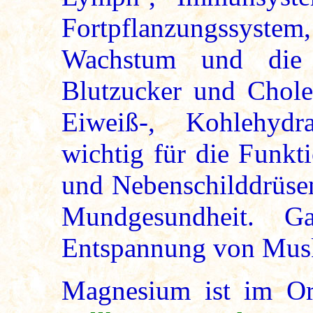
Fortpflanzungssystem,
Wachstum und die 
Blutzucker und Choles
Eiweiß-, Kohlehydra
wichtig für die Funkt
und Nebenschilddrüsen
Mundgesundheit. G
Entspannung von Musk
Magnesium ist im O