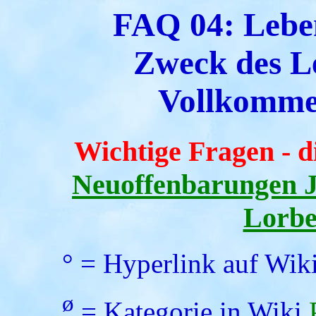
FAQ 04: Lebe
Zweck des L
Vollkommen
Wichtige Fragen - d
Neuoffenbarungen 
Lorbe
° = Hyperlink auf Wik
ø
= Kategorie in Wiki