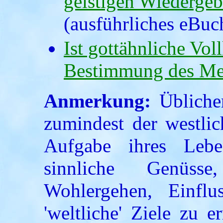
geistigen Wiedergeb
(ausführliches eBuc
Ist gottähnliche Vo
Bestimmung des Me
Anmerkung:
Übliche
zumindest der westli
Aufgabe ihres Lebe
sinnliche Genüsse
Wohlergehen, Einflu
'weltliche' Ziele zu e