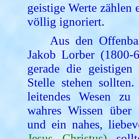
geistige Werte zählen
völlig ignoriert.
Aus den Offenbaru
Jakob Lorber (1800-64
gerade die geistigen
Stelle stehen sollten
leitendes Wesen z
wahres Wissen über
und ein nahes, liebev
Jesus Christus)
sollt