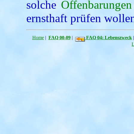
solche
Offenbarungen
ernsthaft prüfen wolle
Home
|
FAQ 00-09
|
FAQ 04: Lebenszweck
L