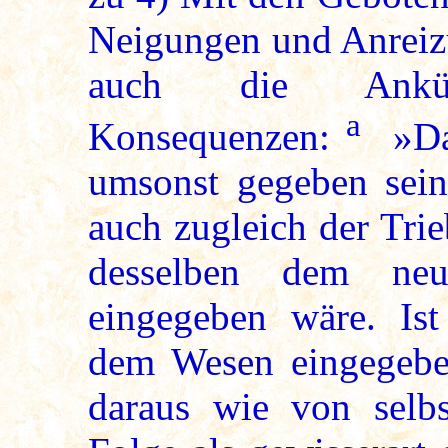
Neigungen und Anreizu
auch die Ankün
a
Konsequenzen:
»Das
umsonst gegeben sein
auch zugleich der Tri
desselben dem neu
eingegeben wäre. Ist
dem Wesen eingegebe
daraus wie von selb