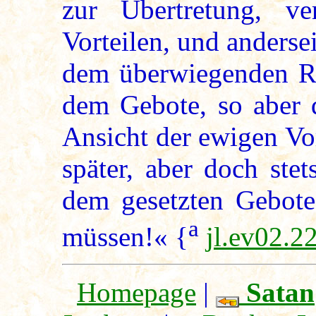
zur Übertretung, v
Vorteilen, und anderse
dem überwiegenden Re
dem Gebote, so aber d
Ansicht der ewigen Vo
später, aber doch ste
dem gesetzten Gebote
a
müssen!« {
jl.ev02.2
Homepage
|
Satan