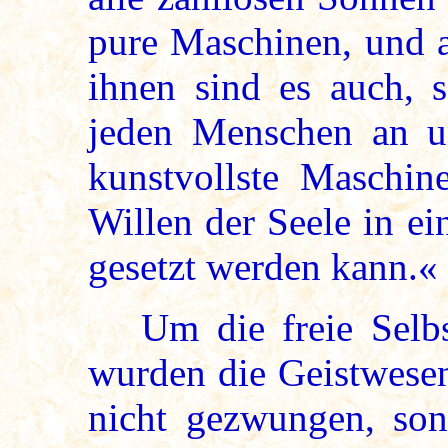
pure Maschinen, und a
ihnen sind es auch, 
jeden Menschen an un
kunstvollste Maschine
Willen der Seele in e
gesetzt werden kann.«
Um die freie Selbst
wurden die Geistwesen
nicht gezwungen, sond