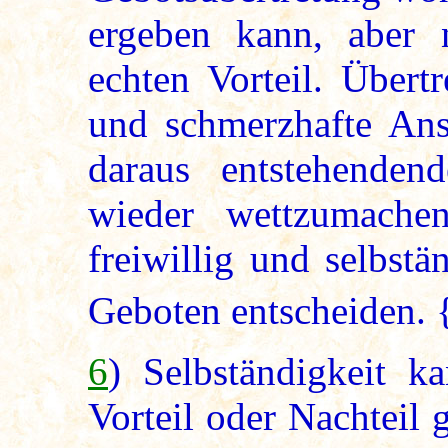
ergeben kann, aber n
echten Vorteil. Über
und schmerzhafte Ans
daraus entstehendend
wieder wettzumachen
freiwillig und selbst
Geboten entscheiden. 
6
) Selbständigkeit 
Vorteil oder Nachteil 