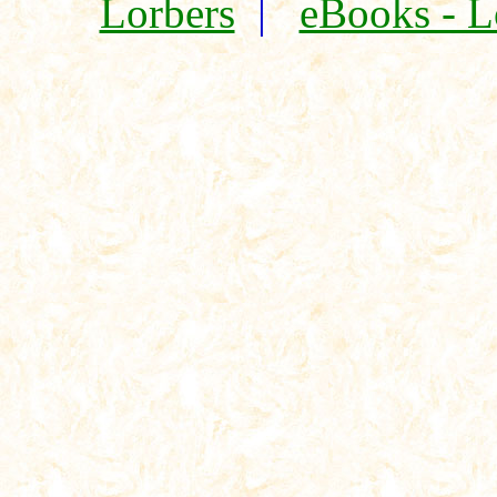
Lorbers
|
eBooks - L