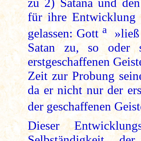
zu
2
) Satana und den
für ihre Entwicklung 
a
gelassen: Gott
»ließ 
Satan zu, so oder
erstgeschaffenen Geist
Zeit zur Probung sein
da er nicht nur der er
der geschaffenen Geist
Dieser Entwicklun
Selbständigkeit de