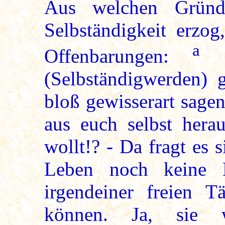
Aus welchen Gründ
Selbständigkeit erzog
a
Offenbarungen:
»
(Selbständigwerden) 
bloß gewisserart sagen
aus euch selbst hera
wollt!? - Da fragt es 
Leben noch keine E
irgendeiner freien T
können. Ja, sie w