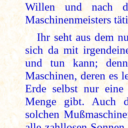
Willen und nach de
Maschinenmeisters täti
Ihr seht aus dem nun
sich da mit irgendei
und tun kann; denn
Maschinen, deren es le
Erde selbst nur ein
Menge gibt. Auch d
solchen Mußmaschinen 
alle zahllosen Sonne