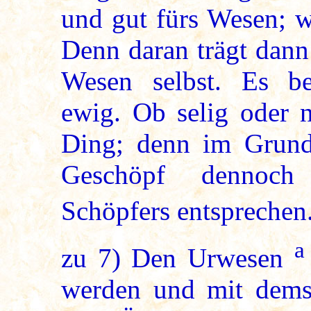
und gut fürs Wesen; wi
Denn daran trägt dann
Wesen selbst. Es beh
ewig. Ob selig oder n
Ding; denn im Grund
Geschöpf dennoch
Schöpfers entsprechen
a
zu
7
) Den Urwesen
werden und mit dems