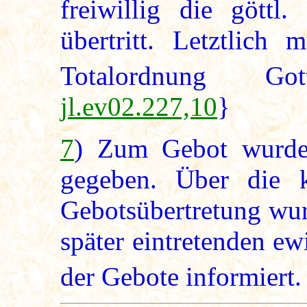
freiwillig die göttl
übertritt. Letztlich
Totalordnung Go
jl.ev02.227,10
}
7
) Zum Gebot wurde 
gegeben. Über die ku
Gebotsübertretung wur
später eintretenden ew
der Gebote informiert.