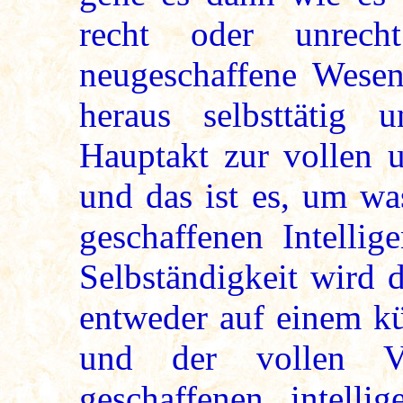
recht oder unrec
neugeschaffene Wesen
heraus selbsttätig
Hauptakt zur vollen u
und das ist es, um wa
geschaffenen Intellig
Selbständigkeit wird d
entweder auf einem kü
und der vollen Ve
geschaffenen intelli