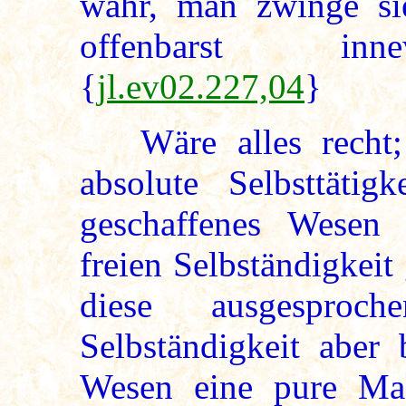
wahr, man zwinge si
offenbarst inn
{
jl.ev02.227,04
}
Wäre alles recht; 
absolute Selbsttätig
geschaffenes Wesen 
freien Selbständigkei
diese ausgesproch
Selbständigkeit aber 
Wesen eine pure Ma