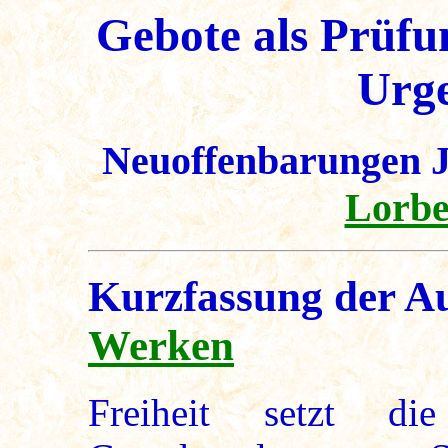
Gebote als Prüfu
Urge
Neuoffenbarungen J
Lorbe
Kurzfassung der A
Werken
Freiheit setzt di