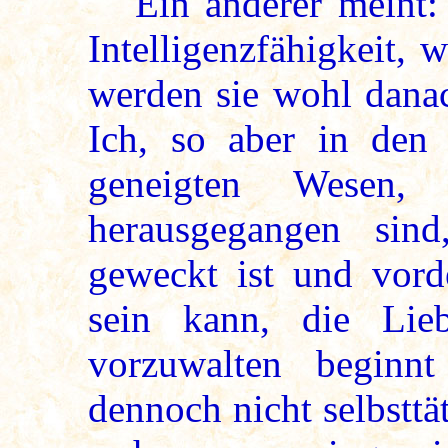
Ein anderer meint: 
Intelligenzfähigkeit, 
werden sie wohl danac
Ich, so aber in den
geneigten Wesen,
herausgegangen sind
geweckt ist und vord
sein kann, die Lieb
vorzuwalten begin
dennoch nicht selbstt