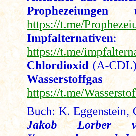
Prophezeiungen u
https://t.me/Propheze
Impfalternativen
:
https://t.me/impfaltern
Chlordioxid
(A-CDL
Wasserst
https://t.me/Wasserst
Buch: K. Eggenstein,
Jakob Lorber ver