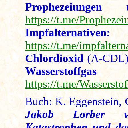
Prophezeiungen u
https://t.me/Propheze
Impfalternativen
:
https://t.me/impfaltern
Chlordioxid
(A-CDL
Wasserst
https://t.me/Wasserst
Buch: K. Eggenstein,
Jakob Lorber ver
Katastrophen und da