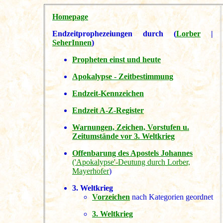
Homepage
Endzeitprophezeiungen durch (
Lorber
|
SeherInnen
)
Propheten einst und heute
Apokalypse - Zeitbestimmung
Endzeit-Kennzeichen
Endzeit A-Z-Register
Warnungen, Zeichen, Vorstufen u.
Zeitumstände vor 3. Weltkrieg
Offenbarung des Apostels Johannes
('Apokalypse'-Deutung durch Lorber,
Mayerhofer
)
3. Weltkrieg
Vorzeichen
nach Kategorien geordnet
3. Weltkrieg