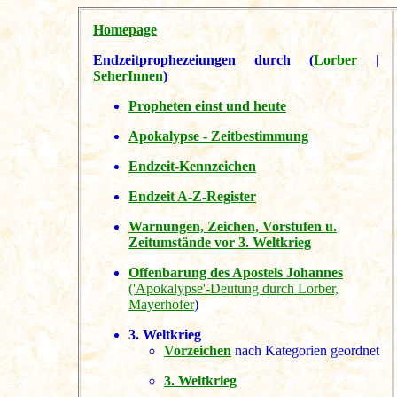
Homepage
Endzeitprophezeiungen durch (
Lorber
|
SeherInnen
)
Propheten einst und heute
Apokalypse - Zeitbestimmung
Endzeit-Kennzeichen
Endzeit A-Z-Register
Warnungen, Zeichen, Vorstufen u.
Zeitumstände vor 3. Weltkrieg
Offenbarung des Apostels Johannes
('Apokalypse'-Deutung durch Lorber,
Mayerhofer
)
3. Weltkrieg
Vorzeichen
nach Kategorien geordnet
3. Weltkrieg