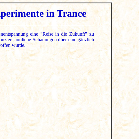
Experimente in Trance
enentspannung eine "Reise in die Zukunft" zu
ganz erstaunliche Schauungen über eine gänzlich
troffen wurde.