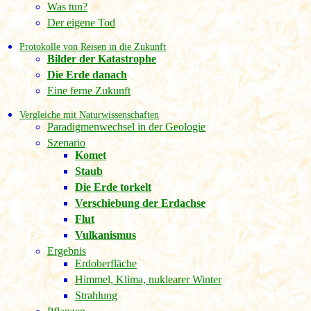
Was tun?
Der eigene Tod
Protokolle von Reisen in die Zukunft
Bilder der Katastrophe
Die Erde danach
Eine ferne Zukunft
Vergleiche mit Naturwissenschaften
Paradigmenwechsel in der Geologie
Szenario
Komet
Staub
Die Erde torkelt
Verschiebung der Erdachse
Flut
Vulkanismus
Ergebnis
Erdoberfläche
Himmel, Klima, nuklearer Winter
Strahlung