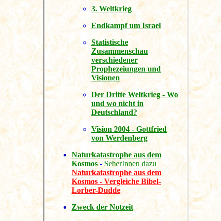
3. Weltkrieg
Endkampf um Israel
Statistische
Zusammenschau
verschiedener
Prophezeiungen und
Visionen
Der Dritte Weltkrieg - Wo
und wo nicht in
Deutschland?
Vision 2004 - Gottfried
von Werdenberg
Naturkatastrophe aus dem
Kosmos
-
SeherInnen dazu
Naturkatastrophe aus dem
Kosmos - Vergleiche Bibel-
Lorber-Dudde
Zweck der Notzeit