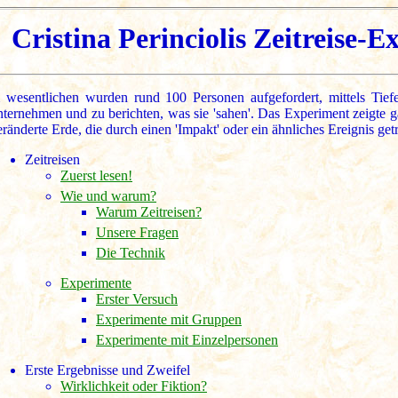
Cristina Perinciolis Zeitreise-
 wesentlichen wurden rund 100 Personen aufgefordert, mittels Tief
nternehmen und zu berichten, was sie 'sahen'. Das Experiment zeigte 
eränderte Erde, die durch einen 'Impakt' oder ein ähnliches Ereignis ge
Zeitreisen
Zuerst lesen!
Wie und warum?
Warum Zeitreisen?
Unsere Fragen
Die Technik
Experimente
Erster Versuch
Experimente mit Gruppen
Experimente mit Einzelpersonen
Erste Ergebnisse und Zweifel
Wirklichkeit oder Fiktion?