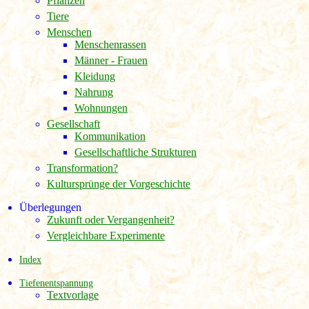
Pflanzen
Tiere
Menschen
Menschenrassen
Männer - Frauen
Kleidung
Nahrung
Wohnungen
Gesellschaft
Kommunikation
Gesellschaftliche Strukturen
Transformation?
Kultursprünge der Vorgeschichte
Überlegungen
Zukunft oder Vergangenheit?
Vergleichbare Experimente
Index
Tiefenentspannung
Textvorlage