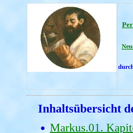
Per
Neu
durc
Inhaltsübersicht d
Markus.01. Kapit