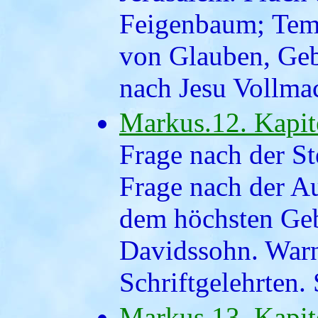
Feigenbaum; Tem
von Glauben, Geb
nach Jesu Vollma
Markus.12. Kapit
Frage nach der St
Frage nach der A
dem höchsten Geb
Davidssohn. War
Schriftgelehrten.
Markus.13. Kapit