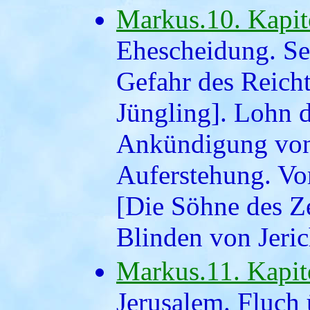
Markus.10. Kapit
Ehescheidung. Se
Gefahr des Reich
Jüngling]. Lohn d
Ankündigung von
Auferstehung. V
[Die Söhne des Z
Blinden von Jeric
Markus.11. Kapit
Jerusalem. Fluch