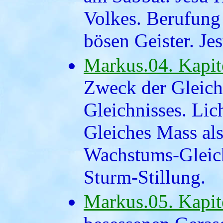
Volkes. Berufung 
bösen Geister. Je
Markus.04. Kapit
Zweck der Gleich
Gleichnisses. Lic
Gleiches Mass al
Wachstums-Gleich
Sturm-Stillung.
Markus.05. Kapit