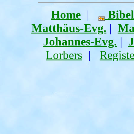
Home
|
Bibel
Matthäus-Evg.
|
Ma
Johannes-Evg.
|
Lorbers
|
Regist