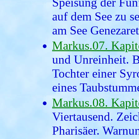
Speisung der Fün
auf dem See zu s
am See Genezaret
Markus.07. Kapit
und Unreinheit. B
Tochter einer Syr
eines Taubstumm
Markus.08. Kapit
Viertausend. Zei
Pharisäer. Warnu