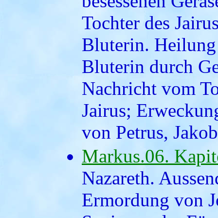
besessenen Geras
Tochter des Jairu
Bluterin. Heilung
Bluterin durch G
Nachricht vom To
Jairus; Erweckun
von Petrus, Jako
Markus.06. Kapit
Nazareth. Aussen
Ermordung von J