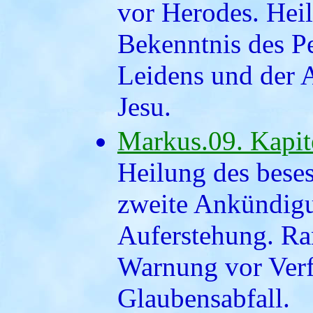
vor Herodes. Heil
Bekenntnis des P
Leidens und der 
Jesu.
Markus.09. Kapit
Heilung des bese
zweite Ankündigu
Auferstehung. Ran
Warnung vor Ver
Glaubensabfall.