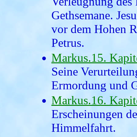
Verleugnung des P
Gethsemane. Jesu
vor dem Hohen Ra
Petrus.
Markus.15. Kapit
Seine Verurteilun
Ermordung und G
Markus.16. Kapit
Erscheinungen de
Himmelfahrt.