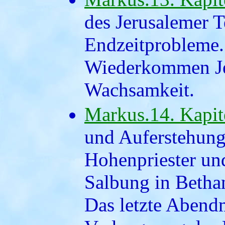
des Jerusalemer 
Endzeitprobleme.
Wiederkommen Je
Wachsamkeit.
Markus.14. Kapit
und Auferstehung
Hohenpriester und
Salbung in Bethan
Das letzte Abend