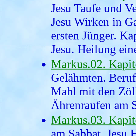
Jesu Taufe und V
Jesu Wirken in Ga
ersten Jünger. Ka
Jesu. Heilung ein
Markus.02. Kapit
Gelähmten. Beruf
Mahl mit den Zöll
Ährenraufen am S
Markus.03. Kapit
am Sabbat. Jesu 