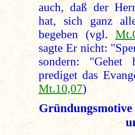
auch, daß der Her
hat, sich ganz al
begeben (vgl.
Mt.
sagte Er nicht: "Spe
sondern: "Gehet 
prediget das Evange
Mt.10,07
)
Gründungsmotive 
u