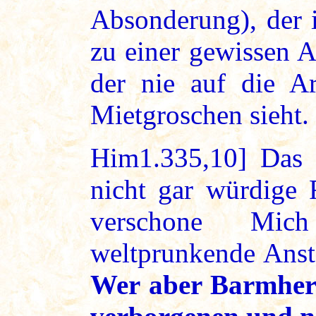
Absonderung), der i
zu einer gewissen A
der nie auf die Ar
Mietgroschen sieht.
Him1.335,10] Das 
nicht gar würdige 
verschone Mic
weltprunkende Ansta
Wer aber Barmherzi