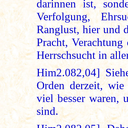
darinnen ist, sond
Verfolgung, Ehrs
Ranglust, hier und d
Pracht, Verachtung
Herrschsucht in all
Him2.082,04] Siehe
Orden derzeit, wie
viel besser waren, 
sind.