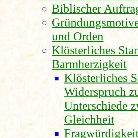
Biblischer Auftra
Gründungsmotive
und Orden
Klösterliches St
Barmherzigkeit
Klösterliches 
Widerspruch zu
Unterschiede z
Gleichheit
Fragwürdigkeit