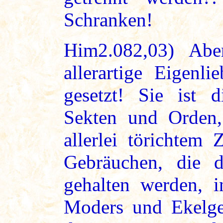
Schranken!
Him2.082,03) Abe
allerartige Eigenli
gesetzt! Sie ist di
Sekten und Orden, 
allerlei törichtem 
Gebräuchen, die 
gehalten werden, i
Moders und Ekelger