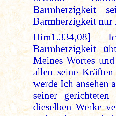
Barmherzigkeit s
Barmherzigkeit nur 
Him1.334,08] 
Barmherzigkeit üb
Meines Wortes und 
allen seine Kräfte
werde Ich ansehen al
seiner gerichteten
dieselben Werke ve