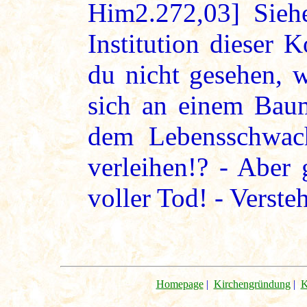
Him2.272,03] Siehe
Institution dieser 
du nicht gesehen, 
sich an einem Baum
dem Lebensschwach
verleihen!? - Aber
voller Tod! - Verste
Homepage
|
Kirchengründung
|
K