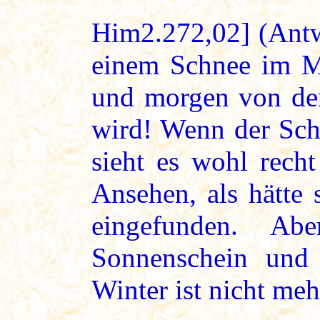
Him2.272,02] (Antw
einem Schnee im Mo
und morgen von den
wird! Wenn der Sch
sieht es wohl recht
Ansehen, als hätte 
eingefunden. Ab
Sonnenschein und
Winter ist nicht meh