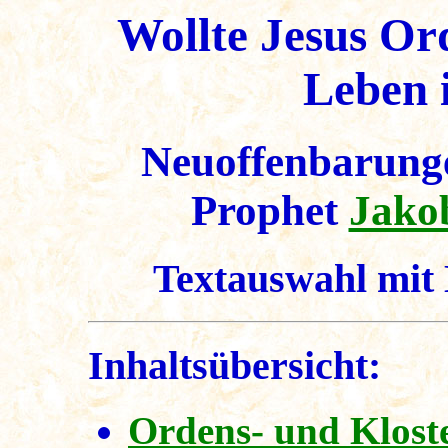
Wollte Jesus O
Leben 
Neuoffenbarunge
Prophet
Jako
Textauswahl mit 
Inhaltsübersicht:
Ordens- und Klost