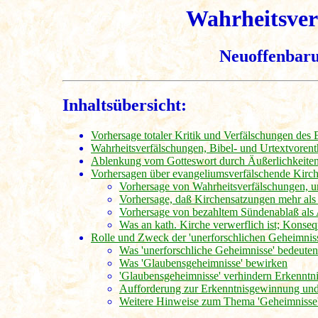
Wahrheitsver
Neuoffenbaru
Inhaltsübersicht:
Vorhersage totaler Kritik und Verfälschungen des
Wahrheitsverfälschungen, Bibel- und Urtextvoren
Ablenkung vom Gotteswort durch Äußerlichkeite
Vorhersagen über evangeliumsverfälschende Kirch
Vorhersage von Wahrheitsverfälschungen, 
Vorhersage, daß Kirchensatzungen mehr als B
Vorhersage von bezahltem Sündenablaß als A
Was an kath. Kirche verwerflich ist; Konse
Rolle und Zweck der 'unerforschlichen Geheimnis
Was 'unerforschliche Geheimnisse' bedeut
Was 'Glaubensgeheimnisse' bewirken
'Glaubensgeheimnisse' verhindern Erkenntni
Aufforderung zur Erkenntnisgewinnung und
Weitere Hinweise zum Thema 'Geheimnisse'