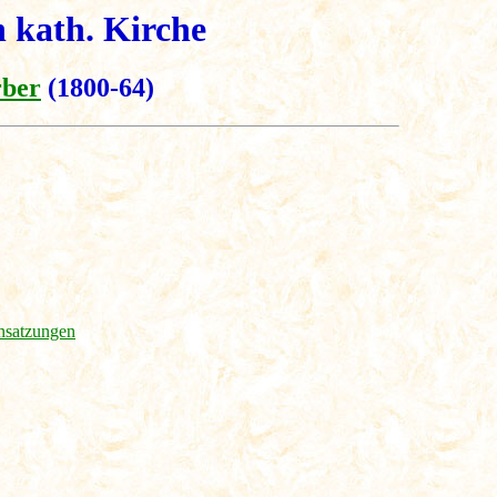
 kath. Kirche
rber
(1800-64)
ensatzungen