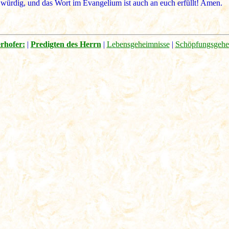
würdig, und das Wort im Evangelium ist auch an euch erfüllt! Amen.
rhofer:
|
Predigten des Herrn
|
Lebensgeheimnisse
|
Schöpfungsgehe