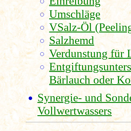
Einreibung
Umschläge
VSalz-Öl (Peelin
Salzhemd
Verdunstung für 
Entgiftungsunter
Bärlauch oder Ko
Synergie- und Sond
Vollwertwassers