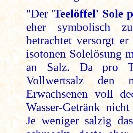
"Der '
Teelöffel' Sole
eher symbolisch z
betrachtet versorgt e
isotonen Solelösung m
an Salz. Da pro Ta
Vollwertsalz den n
Erwachsenen voll de
Wasser-Getränk nicht
Je weniger salzig das