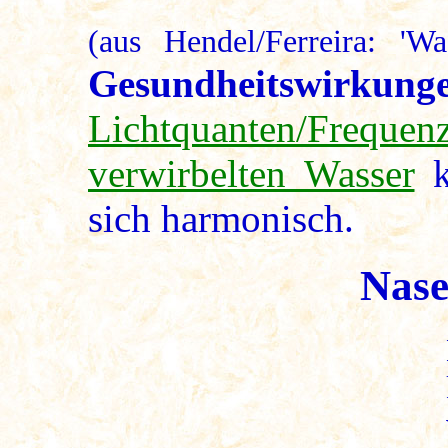
(aus Hendel/Ferreira: 'W
Gesundheitswirkung
Lichtquanten/Frequen
verwirbelten Wasser
k
sich harmonisch.
Nase