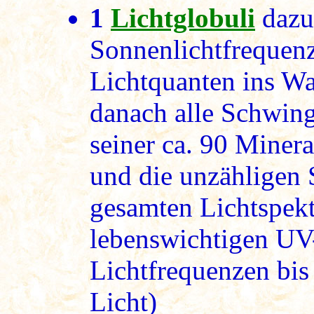
1
Lichtglobuli
dazu 
Sonnenlichtfrequen
Lichtquanten ins Wa
danach alle Schwin
seiner ca. 90 Miner
und die unzähligen
gesamten Lichtspek
lebenswichtigen UV-
Lichtfrequenzen bis
Licht)