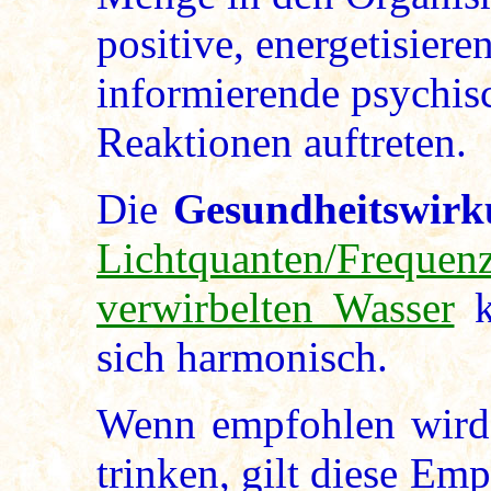
positive, energetisiere
informierende psychis
Reaktionen auftreten.
Die
Gesundheitswirk
Lichtquanten/Frequen
verwirbelten Wasser
k
sich harmonisch.
Wenn empfohlen wird,
trinken, gilt diese E