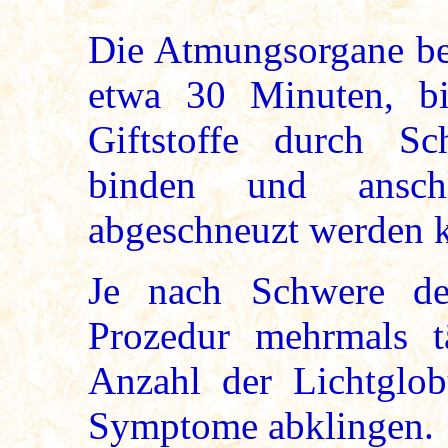
Die Atmungsorgane ben
etwa 30 Minuten, bi
Giftstoffe durch Sc
binden und anschl
abgeschneuzt werden 
Je nach Schwere de
Prozedur mehrmals t
Anzahl der Lichtglob
Symptome abklingen.