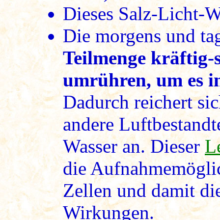
Dieses Salz-Licht-
Die morgens und tag
Teilmenge kräftig-s
umrühren, um es in
Dadurch reichert sic
andere Luftbestandte
Wasser an. Dieser
L
die Aufnahmemöglich
Zellen und damit di
Wirkungen.