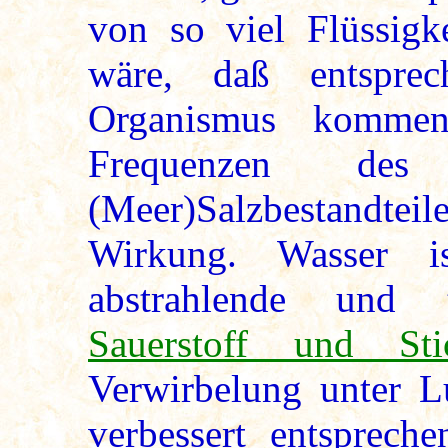
von so viel Flüssigk
wäre, daß entspre
Organismus kommen
Frequenzen de
(Meer)Salzbestandteil
Wirkung. Wasser i
abstrahlende und t
Sauerstoff und Stic
Verwirbelung unter Luf
verbessert entspreche