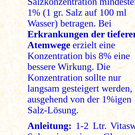
Salzkonzentration mindeste
1% (1 gr. Salz auf 100 ml
Wasser) betragen. Bei
Erkrankungen der tiefere
Atemwege
erzielt eine
Konzentration bis 8% eine
bessere Wirkung. Die
Konzentration sollte nur
langsam gesteigert werden,
ausgehend von der 1%igen
Salz-Lösung.
Anleitung:
1-2 Ltr. Vitas