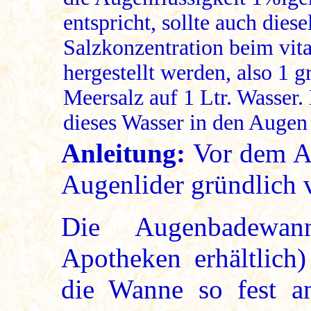
entspricht, sollte auch diese
Salzkonzentration beim vita
hergestellt werden, also 1 g
Meersalz auf 1 Ltr. Wasser.
dieses Wasser in den Augen 
Anleitung:
Vor dem A
Augenlider gründlich 
Die Augenbadewan
Apotheken erhältlich)
die Wanne so fest a