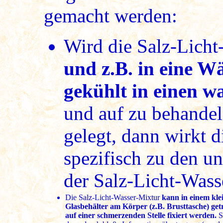
gemacht werden:
Wird die Salz-Lich
und z.B. in eine W
gekühlt in einen w
und auf zu behande
gelegt, dann wirkt 
spezifisch zu den u
der Salz-Licht-Wass
Die Salz-Licht-Wasser-Mixtur
kann in einem kle
Glasbehälter am Körper (z.B. Brusttasche) get
auf einer schmerzenden Stelle fixiert werden.
S