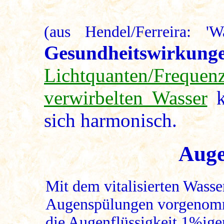
(aus Hendel/Ferreira: '
Gesundheitswirkung
Lichtquanten/Frequen
verwirbelten Wasser
k
sich harmonisch.
Auge
Mit dem vitalisierten Wass
Augenspülungen vorgenom
die Augenflüssigkeit 1%ige