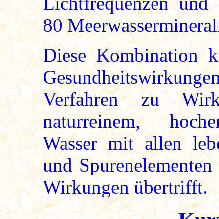
Lichtfrequenzen und 
80 Meerwasserminerali
Diese Kombination ko
Gesundheitswirkungen
Verfahren zu Wir
naturreinem, hochen
Wasser mit allen leb
und Spurenelementen e
Wirkungen übertrifft.