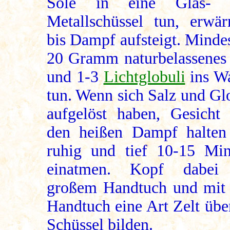
Sole in eine Glas- 
Metallschüssel tun, erwä
bis Dampf aufsteigt. Minde
20 Gramm naturbelassenes
und 1-3
Lichtglobuli
ins Wa
tun. Wenn sich Salz und Gl
aufgelöst haben, Gesicht
den heißen Dampf halten
ruhig und tief 10-15 Min
einatmen. Kopf dabei
großem Handtuch und mit
Handtuch eine Art Zelt übe
Schüssel bilden.