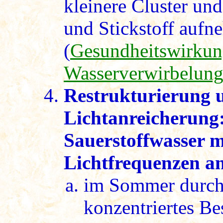
kleinere Cluster un
und Stickstoff aufn
(
Gesundheitswirkun
Wasserverwirbelun
Restrukturierung 
Lichtanreicherung
Sauerstoffwasser 
Lichtfrequenzen a
im Sommer durch 
konzentriertes Be