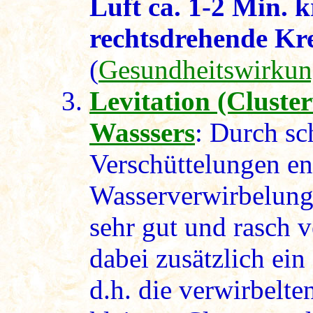
Luft ca. 1-2 Min. k
rechtsdrehende Kr
(
Gesundheitswirku
Levitation (Cluste
Wasssers
: Durch sc
Verschüttelungen en
Wasserverwirbelung
sehr gut und rasch v
dabei zusätzlich ein 
d.h. die verwirbel