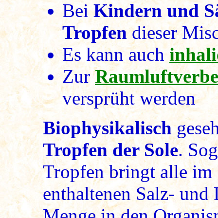
Bei
Kindern und Sä
Tropfen
dieser Misc
Es kann auch
inhali
Zur
Raumluftverbe
versprüht werden
Biophysikalisch
gese
Tropfen der Sole
. Sog
Tropfen bringt alle im
enthaltenen Salz- und 
Menge in den Organis