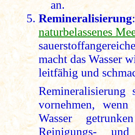
an.
Remineralisierung
naturbelassenes Mee
sauerstoffangereich
macht das Wasser wi
leitfähig und schmac
Remineralisierung 
vornehmen, wenn ü
Wasser getrunke
Reinigungs- und