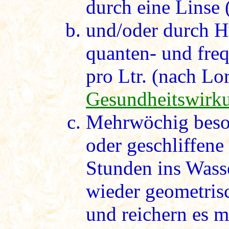
durch eine Linse 
und/oder durch H
quanten- und fre
pro Ltr. (nach Lo
Gesundheitswirk
Mehrwöchig beso
oder geschliffene 
Stunden ins Wasse
wieder geometris
und reichern es 