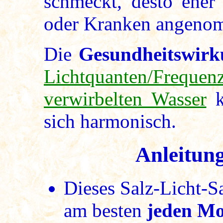
schmeckt, desto eher
oder Kranken angeno
Die
Gesundheitswirk
Lichtquanten/Frequen
verwirbelten Wasser
k
sich harmonisch.
Anleitun
Dieses Salz-Licht-S
am besten
jeden Mo