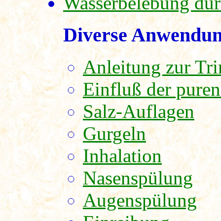
Wasserbelebung durc
Diverse Anwendun
Anleitung zur Tr
Einfluß der pur
Salz-Auflagen
Gurgeln
Inhalation
Nasenspülung
Augenspülung