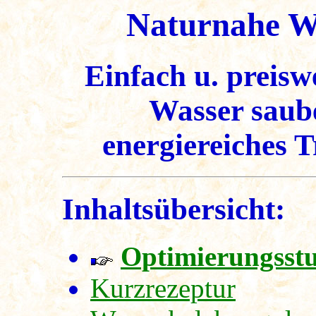
Naturnahe W
Einfach u. preis
Wasser saube
energiereiches T
Inhaltsübersicht:
Optimierungsst
Kurzrezeptur