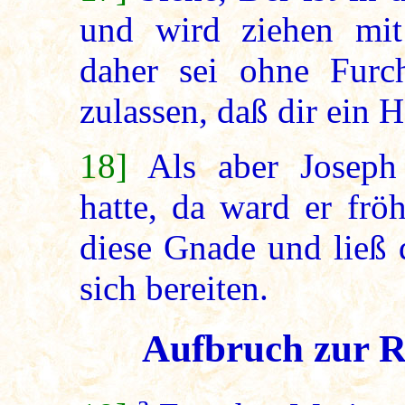
und wird ziehen mit
daher sei ohne Furc
zulassen, daß dir ein
18]
Als aber Josep
hatte, da ward er frö
diese Gnade und ließ 
sich bereiten.
Aufbruch zur R
a