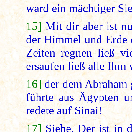
ward ein mächtiger Sie
15]
Mit dir aber ist n
der Himmel und Erde e
Zeiten regnen ließ v
ersaufen ließ alle Ihm 
16]
der dem Abraham g
führte aus Ägypten u
redete auf Sinai!
17]
Siehe, Der ist in