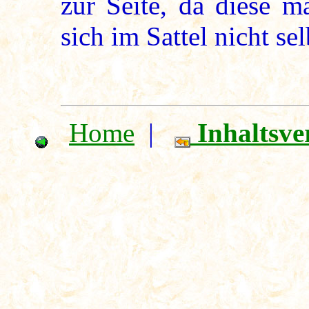
zur Seite, da diese 
sich im Sattel nicht se
Home
|
Inhaltsve