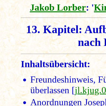
Jakob Lorber
: '
Ki
13. Kapitel: Auf
nach 
Inhaltsübersicht:
Freundeshinweis, Fü
überlassen [
jl.kjug.
Anordnungen Josep