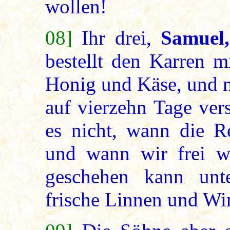
wollen!
08]
Ihr drei,
Samuel
bestellt den Karren m
Honig und Käse, und n
auf vierzehn Tage ver
es nicht, wann die 
und wann wir frei w
geschehen kann unt
frische Linnen und Wi