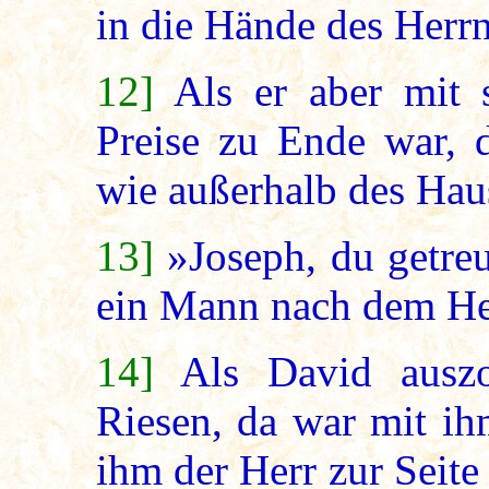
in die Hände des Herrn
12]
Als er aber mit
Preise zu Ende war, 
wie außerhalb des Hau
13]
»Joseph, du getre
ein Mann nach dem He
14]
Als David aus
Riesen, da war mit ih
ihm der Herr zur Seite 