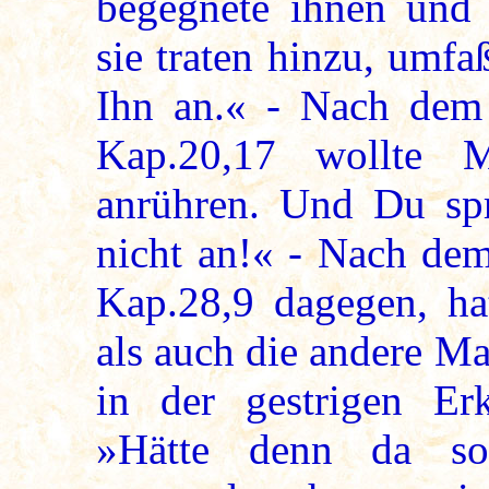
begegnete ihnen und 
sie traten hinzu, umf
Ihn an.« - Nach dem
Kap.20,17 wollte 
anrühren. Und Du spr
nicht an!« - Nach de
Kap.28,9 dagegen, h
als auch die andere M
in der gestrigen Er
»Hätte denn da so