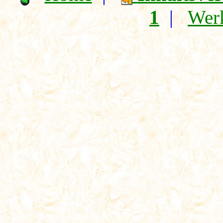
1
|
Wer