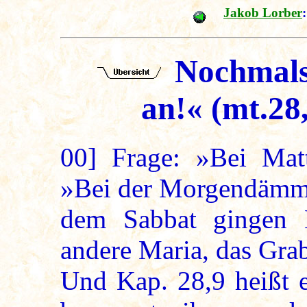
Jakob Lorber
:
Nochmals
an!« (mt.28
00]
Frage: »Bei Matt
»Bei der Morgendämme
dem Sabbat gingen 
andere Maria, das Gra
Und Kap. 28,9 heißt e