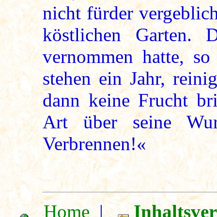
nicht fürder vergebli
köstlichen Garten. 
vernommen hatte, so 
stehen ein Jahr, rein
dann keine Frucht bri
Art über seine Wu
Verbrennen!«
Home
|
Inhaltsve