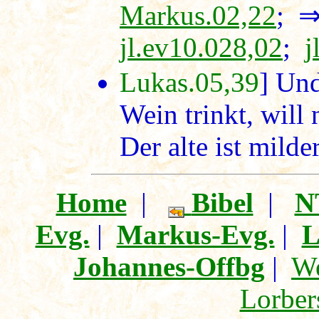
Markus.02,22
; 
jl.ev10.028,02
;
j
Lukas.05,39
] Un
Wein trinkt, will
Der alte ist milder
Home
|
Bibel
|
N
Evg.
|
Markus-Evg.
|
L
Johannes-Offbg
|
We
Lorber