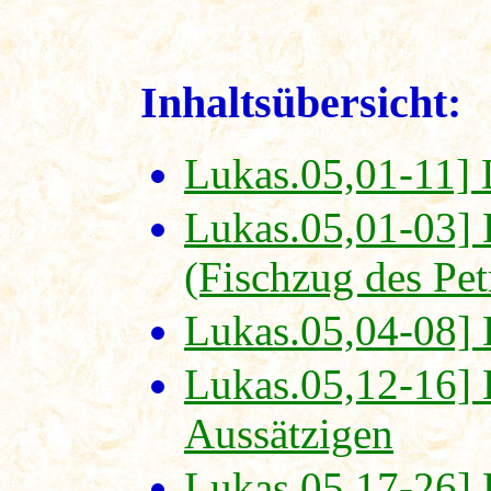
Inhaltsübersicht:
Lukas.05,01-11] 
Lukas.05,01-03] D
(Fischzug des Pet
Lukas.05,04-08] 
Lukas.05,12-16] 
Aussätzigen
Lukas.05,17-26] 