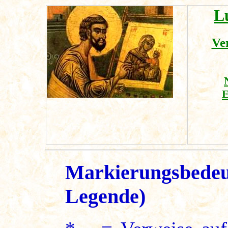
L
Ver
E
Markierungsbedeu
Legende)