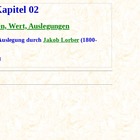
apitel 02
en, Wert, Auslegungen
Auslegung durch
Jakob Lorber
(1800-
l