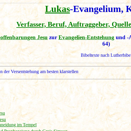
Lukas
-Evangelium, K
Verfasser, Beruf, Auftraggeber, Quell
offenbarungen Jesu
zur
Evangelien-Entstehung
und -
64)
Bibeltexte nach Lutherbibe
on der Versentstehung am besten klarstellen
esu
esu
chneidung im Tempel