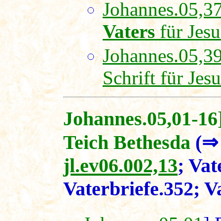
Johannes.05,37
Vaters
für Jesu
Johannes.05,39
Schrift für Jesu
Johannes.05,01-1
Teich Bethesda
(
jl.ev06.002,13
; Vat
Vaterbriefe.352; V