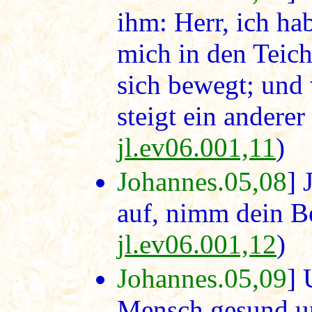
ihm: Herr, ich h
mich in den Teich
sich bewegt; und
steigt ein anderer
jl.ev06.001,11
)
Johannes.05,08
] 
auf, nimm dein B
jl.ev06.001,12
)
Johannes.05,09
] 
Mensch gesund u