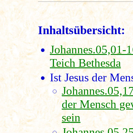
Inhaltsübersicht:
Johannes.05,01-
Teich Bethesda
Ist Jesus der Me
Johannes.05,17
der Mensch ge
sein
Johannes.05,25