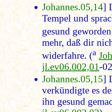
Johannes.05,14
] 
Tempel und sprach
gesund geworden
mehr, daß dir nic
a
widerfahre. (
Joh
jl.ev06.002,01
-02
Johannes.05,15
] 
verkündigte es den
ihn gesund gemac