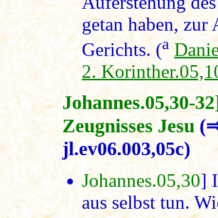
Auferstehung des
getan haben, zur 
a
Gerichts. (
Danie
2. Korinther.05,1
Johannes.05,30-32]
Zeugnisses Jesu
(
jl.ev06.003,05c)
Johannes.05,30
] 
aus selbst tun. Wi