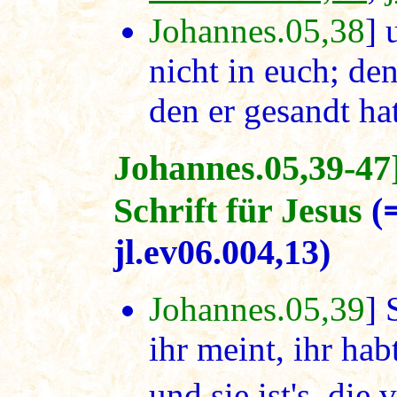
Johannes.05,38
] 
nicht in euch; de
den er gesandt hat
Johannes.05,39-47
Schrift für Jesus
(
jl.ev06.004,13)
Johannes.05,39
] 
ihr meint, ihr ha
und sie ist's, die