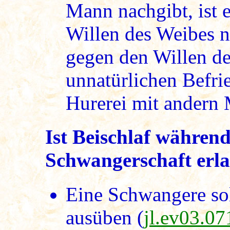
Mann nachgibt, ist 
Willen des Weibes ni
gegen den Willen der
unnatürlichen Befr
Hurerei mit andern
Ist Beischlaf währen
Schwangerschaft erl
Eine Schwangere sol
ausüben (
jl.ev03.07