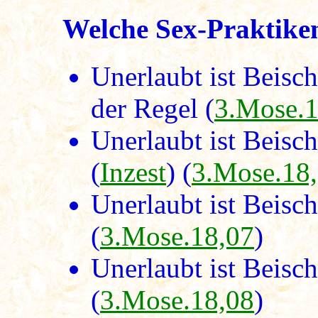
Welche Sex-Praktiken
Unerlaubt ist Beisc
der Regel (
3.Mose.1
Unerlaubt ist Beisc
(
Inzest
) (
3.Mose.18
Unerlaubt ist Beisch
(
3.Mose.18,07
)
Unerlaubt ist Beisch
(
3.Mose.18,08
)