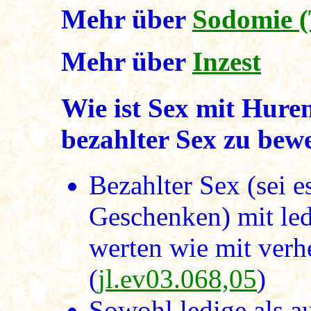
Mehr über
Sodomie (
Mehr über
Inzest
Wie ist Sex mit Huren
bezahlter Sex zu bew
Bezahlter Sex (sei e
Geschenken) mit led
werten wie mit verh
(
jl.ev03.068,05
)
Sowohl ledige als a