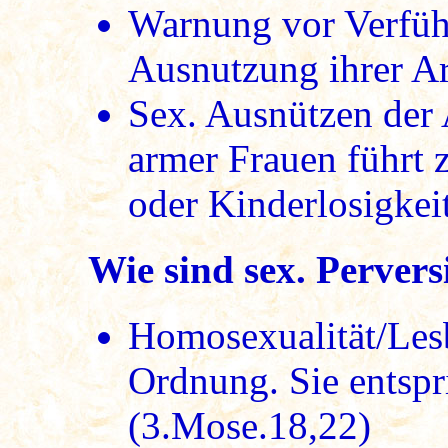
Warnung vor Verfüh
Ausnutzung ihrer A
Sex. Ausnützen der
armer Frauen führt 
oder Kinderlosigkeit
Wie sind sex. Pervers
Homosexualität/Lesb
Ordnung. Sie entsp
(3.Mose.18,22)