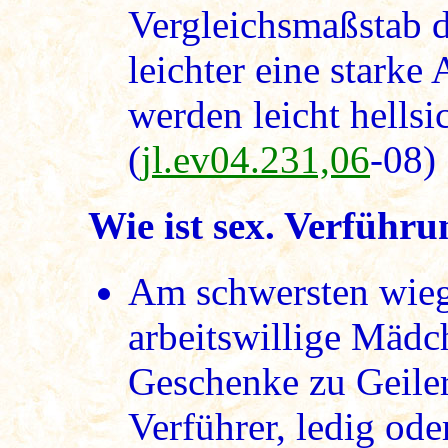
Vergleichsmaßstab d
leichter eine starke
werden leicht hellsi
(
jl.ev04.231,06
-08)
Wie ist sex. Verführ
Am schwersten wieg
arbeitswillige Mädc
Geschenke zu Geiler
Verführer, ledig ode