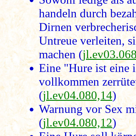
handeln durch bezah
Dirnen verbrecherisc
Untreue verleiten, s
machen (
jl.ev03.06
Eine "Hure ist eine 
vollkommen zerrütet
(
jl.ev04.080,14
)
Warnung vor Sex mit 
(
jl.ev04.080,12
)