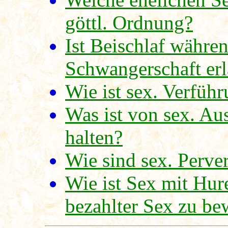
göttl. Ordnung?
Ist Beischlaf währe
Schwangerschaft erl
Wie ist sex. Verfüh
Was ist von sex. Au
halten?
Wie sind sex. Perver
Wie ist Sex mit Hur
bezahlter Sex zu be