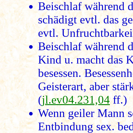
Beischlaf während 
schädigt evtl. das 
evtl. Unfruchtbarkei
Beischlaf während d
Kind u. macht das 
besessen. Besessenhe
Geisterart, aber stär
(
jl.ev04.231,04
ff.)
Wenn geiler Mann se
Entbindung sex. bedr