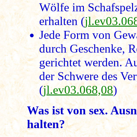
Wölfe im Schafspel
erhalten (
jl.ev03.06
Jede Form von Gewa
durch Geschenke, Re
gerichtet werden. A
der Schwere des Ver
(
jl.ev03.068,08
)
Was ist von sex. Aus
halten?