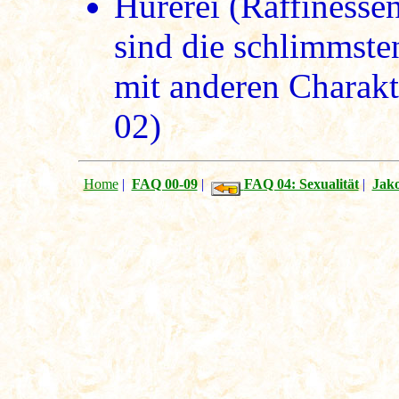
Hurerei (Raffinesse
sind die schlimmst
mit anderen Charakt
02)
Home
|
FAQ 00-09
|
FAQ 04: Sexualität
|
Jak