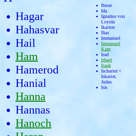
Ibisse
Ida
Hagar
Ignatius von
Loyola
Hahasvar
Ikarion
Ilias
Immanuel
Hail
Immanuel
Kant
Ham
Irad
Irhael
Isaak
Hamerod
Ischariot =
Iskariot,
Hanial
Judas
Isis
Hanna
Hannas
Hanoch