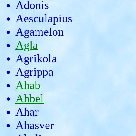
Adonis
Aesculapius
Agamelon
Agla
Agrikola
Agrippa
Ahab
Ahbel
Ahar
Ahasver