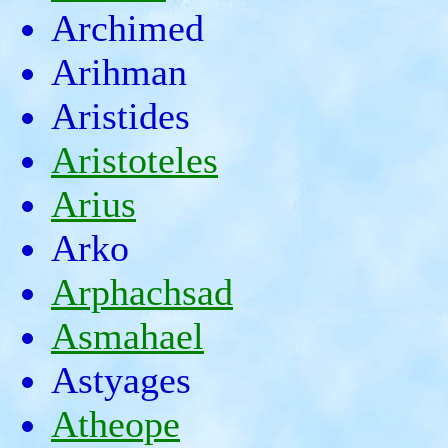
Archimed
Arihman
Aristides
Aristoteles
Arius
Arko
Arphachsad
Asmahael
Astyages
Atheope