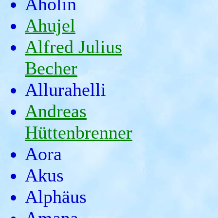
Aholin
Ahujel
Alfred Julius
Becher
Allurahelli
Andreas
Hüttenbrenner
Aora
Akus
Alphäus