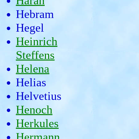
Haran
Hebram
Hegel
Heinrich
Steffens
Helena
Helias
Helvetius
Henoch
Herkules
Hermann