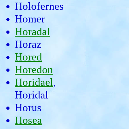
Holofernes
Homer
Horadal
Horaz
Hored
Horedon
Horidael
,
Horidal
Horus
Hosea